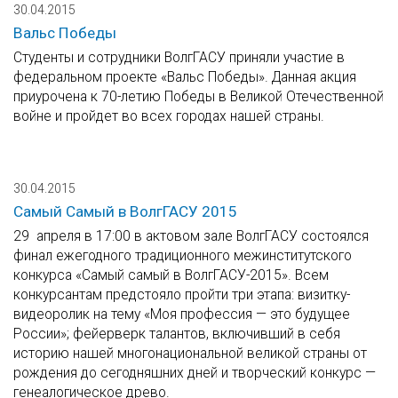
30.04.2015
Вальс Победы
Студенты и сотрудники ВолгГАСУ приняли участие в
федеральном проекте «Вальс Победы». Данная акция
приурочена к 70-летию Победы в Великой Отечественной
войне и пройдет во всех городах нашей страны.
30.04.2015
Самый Самый в ВолгГАСУ 2015
29 апреля в 17:00 в актовом зале ВолгГАСУ состоялся
финал ежегодного традиционного межинститутского
конкурса «Самый самый в ВолгГАСУ-2015». Всем
конкурсантам предстояло пройти три этапа: визитку-
видеоролик на тему «Моя профессия — это будущее
России»; фейерверк талантов, включивший в себя
историю нашей многонациональной великой страны от
рождения до сегодняшних дней и творческий конкурс —
генеалогическое древо.