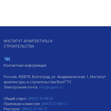
ИНСТИТУТ АРХИТЕКТУРЫ И
СТРОИТЕЛЬСТВА
Контактная информация
Россия, 400074, Волгоград, ул. Академическая, 1, Институт
архитектуры и строительства ВолгГТУ
Электронная почта:
info@vgasu.ru
Общий отдел:
(8442) 96-98-26
Приемная комиссия:
(8442) 97-48-13
Ректорат:
(8442) 97-48-72