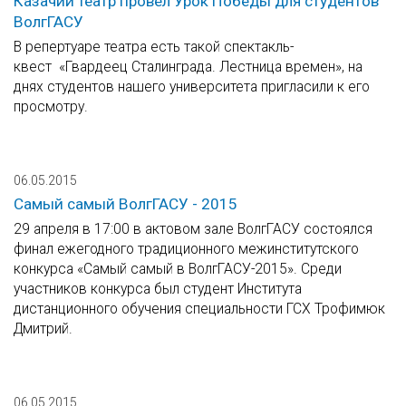
Казачий театр провел Урок Победы для студентов
ВолгГАСУ
В репертуаре театра есть такой спектакль-
квест «Гвардеец Сталинграда. Лестница времен», на
днях студентов нашего университета пригласили к его
просмотру.
06.05.2015
Самый самый ВолгГАСУ - 2015
29 апреля в 17:00 в актовом зале ВолгГАСУ состоялся
финал ежегодного традиционного межинститутского
конкурса «Самый самый в ВолгГАСУ-2015». Среди
участников конкурса был студент Института
дистанционного обучения специальности ГСХ Трофимюк
Дмитрий.
06.05.2015