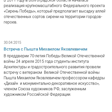
В 2011 году в Волгоградской области началась
реализация крупномасштабного Федерального проекта
«Сирень Победы», который предполагает высадку аллей
отечественных сортов сирени на территории городов-
героев.
30.04.2015
Встреча с Пышта Михаилом Яковлевичем
В преддверии 70-летия Победы Великой Отечественной
войны 24 апреля 2015 года студенты института
Архитектуры и градостроительного развития провели
встречу с ветераном Великой Отечественной войны
Пышта Михаилом Яковлевичем профессором кафедры
«Дизайн и монументально-декоративное искусство»,
членом Союза художников РФ, заслуженным
художником Российской Федерации.