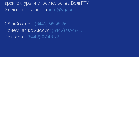
архитектуры и строительства ВолгГТУ
Электронная почта:
info@vgasu.ru
Общий отдел:
(8442) 96-98-26
Приемная комиссия:
(8442) 97-48-13
Ректорат:
(8442) 97-48-72