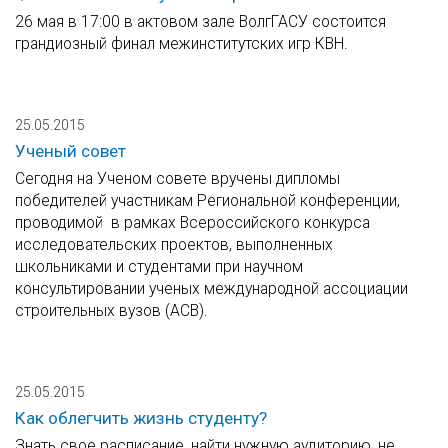
26 мая в 17:00 в актовом зале ВолгГАСУ состоится
грандиозный финал межинститутских игр КВН.
25.05.2015
Ученый совет
Сегодня на Ученом совете вручены дипломы
победителей участникам Региональной конференции,
проводимой в рамках Всероссийского конкурса
исследовательских проектов, выполненных
школьниками и студентами при научном
консультировании ученых международной ассоциации
строительных вузов (АСВ).
25.05.2015
Как облегчить жизнь студенту?
Знать свое расписание, найти нужную аудиторию, не