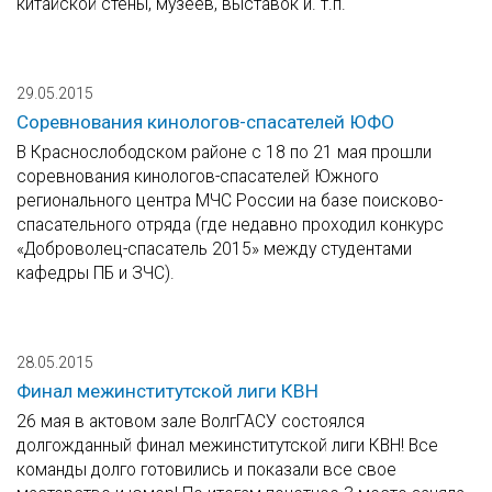
китайской стены, музеев, выставок и. т.п.
29.05.2015
Соревнования кинологов-спасателей ЮФО
В Краснослободском районе с 18 по 21 мая прошли
соревнования кинологов-спасателей Южного
регионального центра МЧС России на базе поисково-
спасательного отряда (где недавно проходил конкурс
«Доброволец-спасатель 2015» между студентами
кафедры ПБ и ЗЧС).
28.05.2015
Финал межинститутской лиги КВН
26 мая в актовом зале ВолгГАСУ состоялся
долгожданный финал межинститутской лиги КВН! Все
команды долго готовились и показали все свое