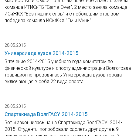
мастерство и юмор! По итогам почетное 3 место заняла
команда ИТИСиТБ "Game Over", 2 место заняла команда
ИСиЖКХ "Без лишних слов" и с небольшим отрывом
победила команда ИСиЖКХ "Ем и Минь".
28.05.2015
Универсиада вузов 2014-2015
В течение 2014-2015 учебного года комитетом по
физической культуре и спорту администрации Волгограда
традиционно проводилась Универсиада вузов города,
включающая в себя 22 вида спорта.
28.05.2015
Спартакиада ВолгГАСУ 2014-2015
Вот и закончилась наша Спартакиада ВолгГАСУ 2014-
2015. Студенты попробовали одолеть друг друга в 9
видах спорта, таких как дартс, шахматы, настольный