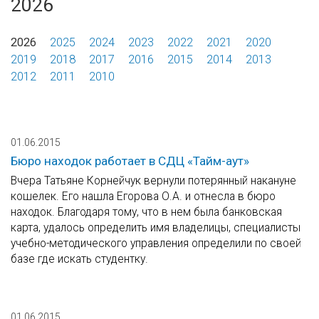
2026
2026
2025
2024
2023
2022
2021
2020
2019
2018
2017
2016
2015
2014
2013
2012
2011
2010
01.06.2015
Бюро находок работает в СДЦ «Тайм-аут»
Вчера Татьяне Корнейчук вернули потерянный накануне
кошелек. Его нашла Егорова О.А. и отнесла в бюро
находок. Благодаря тому, что в нем была банковская
карта, удалось определить имя владелицы, специалисты
учебно-методического управления определили по своей
базе где искать студентку.
01.06.2015