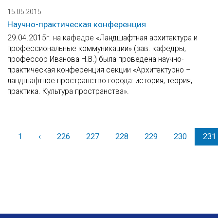
15.05.2015
Научно-практическая конференция
29.04.2015г. на кафедре «Ландшафтная архитектура и
профессиональные коммуникации» (зав. кафедры,
профессор Иванова Н.В.) была проведена научно-
практическая конференция секции «Архитектурно –
ландшафтное пространство города: история, теория,
практика. Культура пространства».
1
‹
Назад
226
227
228
229
230
231