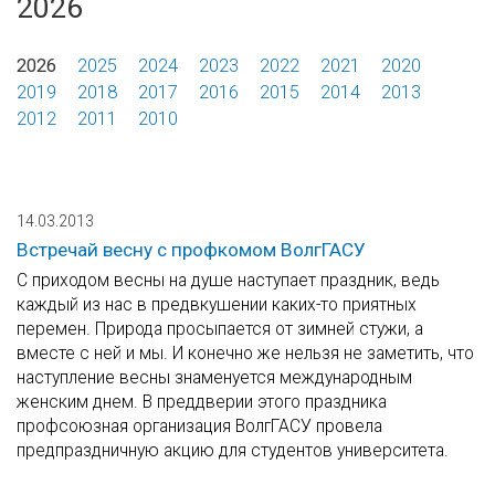
2026
2026
2025
2024
2023
2022
2021
2020
2019
2018
2017
2016
2015
2014
2013
2012
2011
2010
14.03.2013
Встречай весну с профкомом ВолгГАСУ
С приходом весны на душе наступает праздник, ведь
каждый из нас в предвкушении каких-то приятных
перемен. Природа просыпается от зимней стужи, а
вместе с ней и мы. И конечно же нельзя не заметить, что
наступление весны знаменуется международным
женским днем. В преддверии этого праздника
профсоюзная организация ВолгГАСУ провела
предпраздничную акцию для студентов университета.