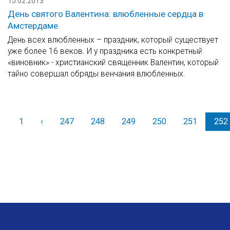
15.02.2013
День святого Валентина: влюбленные сердца в
Амстердаме
День всех влюбленных – праздник, который существует
уже более 16 веков. И у праздника есть конкретный
«виновник» - христианский священник Валентин, который
тайно совершал обряды венчания влюбленных.
1
‹
Назад
247
248
249
250
251
252