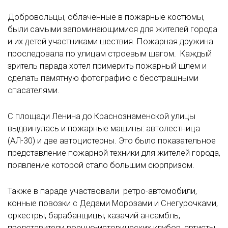
Добровольцы, облаченные в пожарные костюмы,
были самыми запоминающимися для жителей города
и их детей участниками шествия. Пожарная дружина
проследовала по улицам строевым шагом. Каждый
зритель парада хотел примерить пожарный шлем и
сделать памятную фотографию с бесстрашными
спасателями.
С площади Ленина до Краснознаменской улицы
выдвинулась и пожарные машины: автолестница
(АЛ-30) и две автоцистерны. Это было показательное
представление пожарной техники для жителей города,
появление которой стало большим сюрпризом.
Также в параде участвовали ретро-автомобили,
конные повозки с Дедами Морозами и Снегурочками,
оркестры, барабанщицы, казачий ансамбль,
представители военно-исторических клубов, артисты