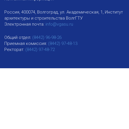
Россия, 400074, Волгоград, ул. Академическая, 1, Институт
архитектуры и строительства ВолгГТУ
Электронная почта:
info@vgasu.ru
Общий отдел:
(8442) 96-98-26
Приемная комиссия:
(8442) 97-48-13
Ректорат:
(8442) 97-48-72