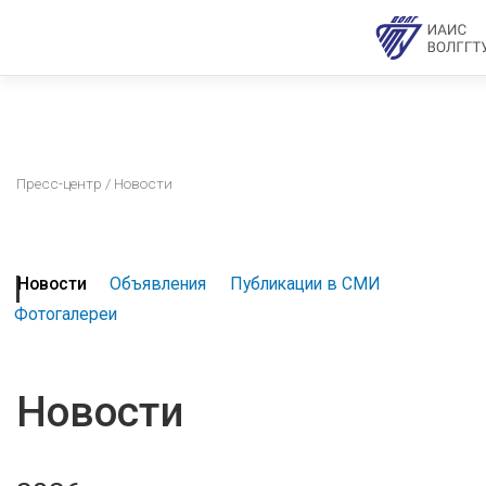
Пресс-центр
/ Новости
Новости
Объявления
Публикации в СМИ
Фотогалереи
Новости