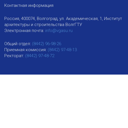
Контактная информация
Россия, 400074, Волгоград, ул. Академическая, 1, Институт
архитектуры и строительства ВолгГТУ
Электронная почта:
info@vgasu.ru
Общий отдел:
(8442) 96-98-26
Приемная комиссия:
(8442) 97-48-13
Ректорат:
(8442) 97-48-72