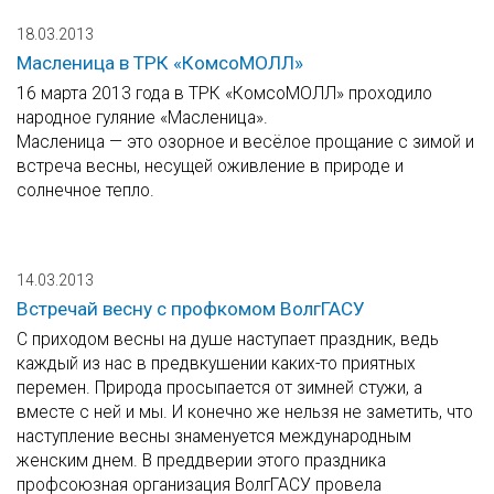
18.03.2013
Масленица в ТРК «КомсоМОЛЛ»
16 марта 2013 года в ТРК «КомсоМОЛЛ» проходило
народное гуляние «Масленица».
Масленица — это озорное и весёлое прощание с зимой и
встреча весны, несущей оживление в природе и
солнечное тепло.
14.03.2013
Встречай весну с профкомом ВолгГАСУ
С приходом весны на душе наступает праздник, ведь
каждый из нас в предвкушении каких-то приятных
перемен. Природа просыпается от зимней стужи, а
вместе с ней и мы. И конечно же нельзя не заметить, что
наступление весны знаменуется международным
женским днем. В преддверии этого праздника
профсоюзная организация ВолгГАСУ провела