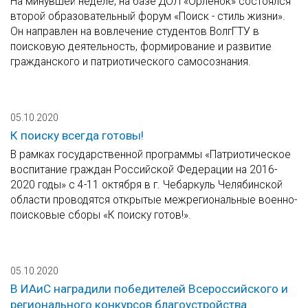
На минувшей неделе, на базе ДОЛ «Орлёнок» состоялся
второй образовательный форум «Поиск - стиль жизни».
Он направлен на вовлечение студентов ВолгГТУ в
поисковую деятельность, формирование и развитие
гражданского и патриотического самосознания.
05.10.2020
К поиску всегда готовы!
В рамках государственной программы «Патриотическое
воспитание граждан Российской Федерации на 2016-
2020 годы» с 4-11 октября в г. Чебаркуль Челябинской
области проводятся открытые межрегиональные военно-
поисковые сборы «К поиску готов!».
05.10.2020
В ИАиС наградили победителей Всероссийского и
регионального конкурсов благоустройства