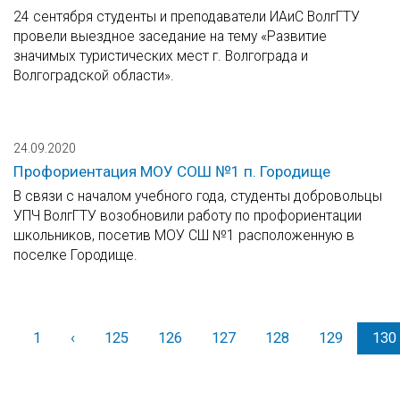
24 сентября студенты и преподаватели ИАиС ВолгГТУ
провели выездное заседание на тему «Развитие
значимых туристических мест г. Волгограда и
Волгоградской области».
24.09.2020
Профориентация МОУ СОШ №1 п. Городище
В связи с началом учебного года, студенты добровольцы
УПЧ ВолгГТУ возобновили работу по профориентации
школьников, посетив МОУ СШ №1 расположенную в
поселке Городище.
1
‹
Назад
125
126
127
128
129
130