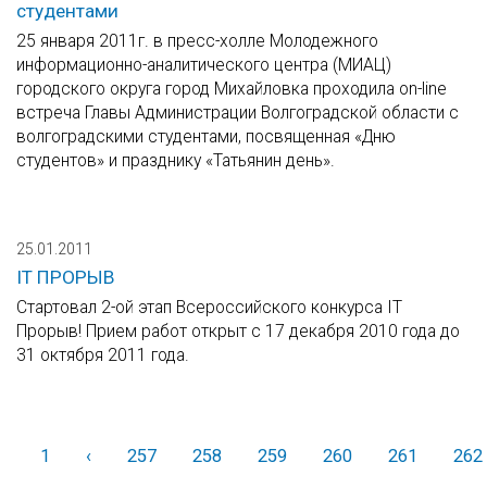
студентами
25 января 2011г. в пресс-холле Молодежного
информационно-аналитического центра (МИАЦ)
городского округа город Михайловка проходила on-line
встреча Главы Администрации Волгоградской области с
волгоградскими студентами, посвященная «Дню
студентов» и празднику «Татьянин день».
25.01.2011
IT ПРОРЫВ
Стартовал 2-ой этап Всероссийского конкурса IT
Прорыв! Прием работ открыт с 17 декабря 2010 года до
31 октября 2011 года.
1
‹
Назад
257
258
259
260
261
262