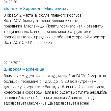
04.03.2011
«Блины + Хоровод = Масленица»
В среду, 2 марта в холле главного корпуса
ВолгГАСУ были устроены гуляния в честь
праздника Масленицы! Попить горячего чая и отведать
традиционных блинов пришло много студентов и
преподавателей, праздник не обошел стороной и ректор
ВолгГАСУ С.Ю.Калашников.
02.03.2011
Широкая масленица
Внимание студентам и сотрудникам ВолгГАСУ! 2 марта на
большой перемене с 12.50 до 13.20 во внутреннем
дворике университете Вас ждут блины, чай из самовара,
конкурсы и хороводы. Для вас будет выступать ансамбль
народной казачьей песни и пляски «Ильин день». Да
здравствует масленица! Да здравствует весна!