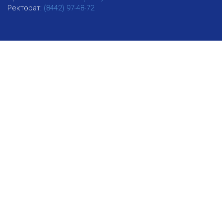
Ректорат:
(8442) 97-48-72