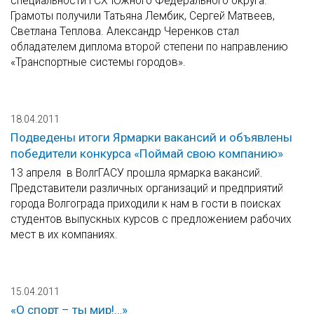
специальности ГСХ Южного Федерального округа.
Грамоты получили Татьяна Лембик, Сергей Матвеев,
Светлана Теплова. Александр Черенков стал
обладателем диплома второй степени по направлению
«Транспортные системы городов».
18.04.2011
Подведены итоги Ярмарки вакансий и объявлены
победители конкурса «Поймай свою компанию»
13 апреля в ВолгГАСУ прошла ярмарка вакансий.
Представители различных организаций и предприятий
города Волгограда приходили к нам в гости в поисках
студентов выпускных курсов с предложением рабочих
мест в их компаниях.
15.04.2011
«О спорт – ты мир!…»