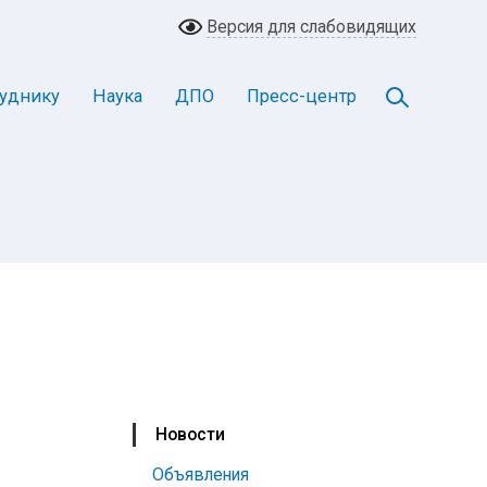
Версия для слабовидящих
уднику
Наука
ДПО
Пресс-центр
Новости
Объявления