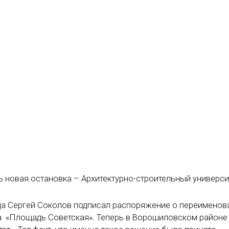
ь новая остановка – Архитектурно-строительный универси
рада Сергей Соколов подписал распоряжение о переименов
а «Площадь Советская». Теперь в Ворошиловском районе