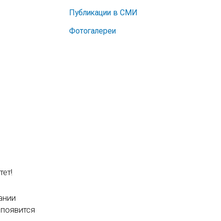
Публикации в СМИ
Фотогалереи
тет!
ании
 появится