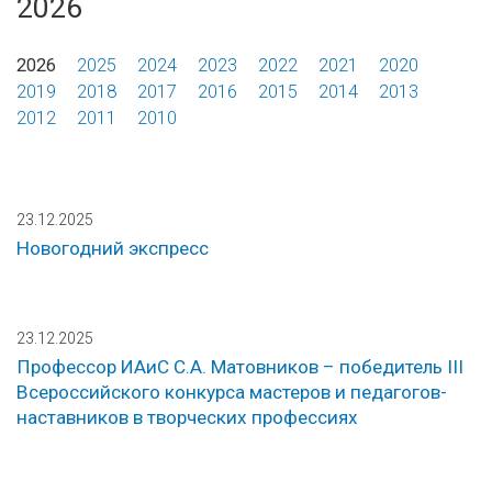
2026
2026
2025
2024
2023
2022
2021
2020
2019
2018
2017
2016
2015
2014
2013
2012
2011
2010
23.12.2025
Новогодний экспресс
23.12.2025
Профессор ИАиС С.А. Матовников – победитель III
Всероссийского конкурса мастеров и педагогов-
наставников в творческих профессиях