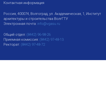
Контактная информация
Россия, 400074, Волгоград, ул. Академическая, 1, Институт
архитектуры и строительства ВолгГТУ
Электронная почта:
info@vgasu.ru
Общий отдел:
(8442) 96-98-26
Приемная комиссия:
(8442) 97-48-13
Ректорат:
(8442) 97-48-72