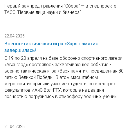
Первый зампред правления "Сбера" — в спецпроекте
ТАСС "Первые лица науки и бизнеса"
22.04.2025
Военно-тактическая игра «Заря памяти»
завершилась!
С 19 по 20 апреля на базе оборонно-спортивного лагеря
«Авангард» состоялось захватывающее событие -
военно-тактическая игра «Заря памяти», посвященная 80-
летию Великой Победы. В этом масштабном
мероприятии приняли участие студенты со всех трех
факультетов ИАиС ВолгГТУ, которые на два дня
полностью погрузились в атмосферу военных учений.
21.04.2025