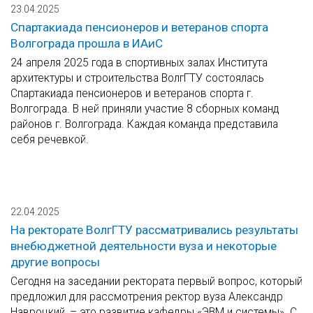
23.04.2025
Спартакиада пенсионеров и ветеранов спорта
Волгограда прошла в ИАиС
24 апреля 2025 года в спортивных залах Института
архитектуры и строительства ВолгГТУ состоялась
Спартакиада пенсионеров и ветеранов спорта г.
Волгограда. В ней приняли участие 8 сборных команд
районов г. Волгограда. Каждая команда представила
себя речевкой.
22.04.2025
На ректорате ВолгГТУ рассматривались результаты
внебюджетной деятельности вуза и некоторые
другие вопросы
Сегодня на заседании ректората первый вопрос, который
предложил для рассмотрения ректор вуза Александр
Навроцкий, – это развитие кафедры «ЭВМ и системы». С