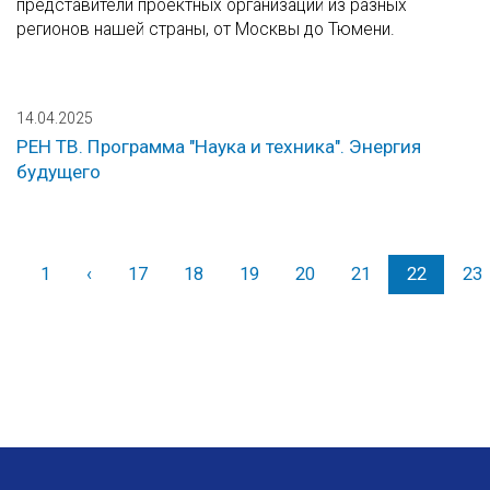
представители проектных организаций из разных
регионов нашей страны, от Москвы до Тюмени.
14.04.2025
РЕН ТВ. Программа "Наука и техника". Энергия
будущего
1
‹
Назад
17
18
19
20
21
22
23