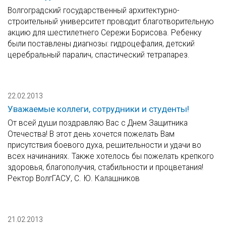
Волгоградский государственный архитектурно-
строительный университет проводит благотворительную
акцию для шестилетнего Сережи Борисова. Ребенку
были поставлены диагнозы: гидроцефалия, детский
церебральный паралич, спастический тетрапарез.
22.02.2013
Уважаемые коллеги, сотрудники и студенты!
От всей души поздравляю Вас с Днем Защитника
Отечества! В этот день хочется пожелать Вам
присутствия боевого духа, решительности и удачи во
всех начинаниях. Также хотелось бы пожелать крепкого
здоровья, благополучия, стабильности и процветания!
Ректор ВолгГАСУ, С. Ю. Калашников
21.02.2013