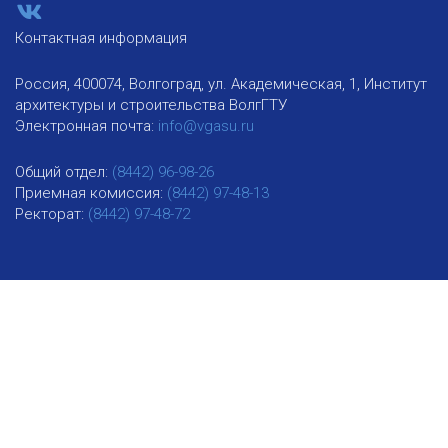
Контактная информация
Россия, 400074, Волгоград, ул. Академическая, 1, Институт
архитектуры и строительства ВолгГТУ
Электронная почта:
info@vgasu.ru
Общий отдел:
(8442) 96-98-26
Приемная комиссия:
(8442) 97-48-13
Ректорат:
(8442) 97-48-72