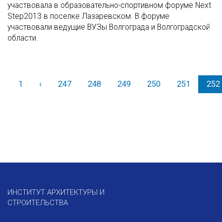
участвовала в образовательно-спортивном форуме Next
Step2013 в поселке Лазаревском. В форуме
участвовали ведущие ВУЗы Волгограда и Волгоградской
области.
1
‹
Назад
247
248
249
250
251
252
ИНСТИТУТ АРХИТЕКТУРЫ И
СТРОИТЕЛЬСТВА