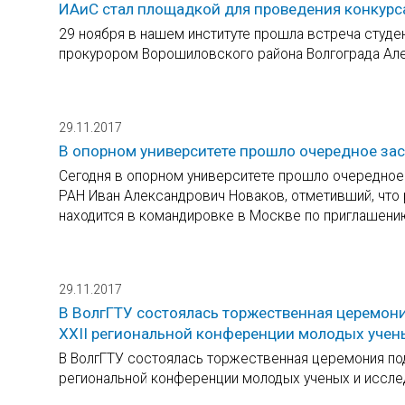
ИАиС стал площадкой для проведения конкурс
29 ноября в нашем институте прошла встреча студен
прокурором Ворошиловского района Волгограда А
29.11.2017
В опорном университете прошло очередное зас
Сегодня в опорном университете прошло очередное 
РАН Иван Александрович Новаков, отметивший, что 
находится в командировке в Москве по приглашени
29.11.2017
В ВолгГТУ состоялась торжественная церемони
XXII региональной конференции молодых учен
В ВолгГТУ состоялась торжественная церемония под
региональной конференции молодых ученых и иссле