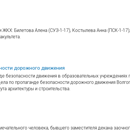
 ЖКХ: Билетова Алена (СУЗ-1-17), Костылева Анна (ПСК-1-17)
акультета.
сности дорожного движения
нде безопасности движения в образовательных учреждениях 
дела по пропаганде безопасности дорожного движения Волго
ута архитектуры и строительства.
мечательного человека, бывшего заместителя декана заочно