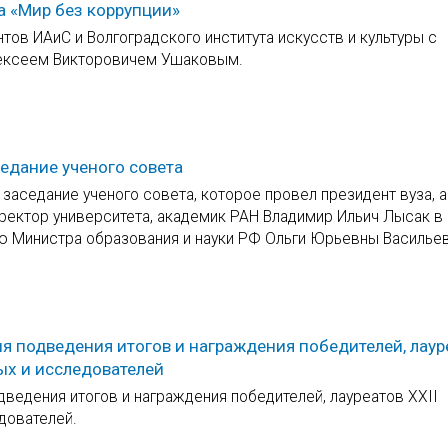
а «Мир без коррупции»
тов ИАиС и Волгоградского института искусств и культуры с
лексеем Викторовичем Ушаковым.
едание ученого совета
заседание ученого совета, которое провел президент вуза, 
ректор университета, академик РАН Владимир Ильич Лысак в 
ю Министра образования и науки РФ Ольги Юрьевны Васильев
я подведения итогов и награждения победителей, лаур
ых и исследователей
ведения итогов и награждения победителей, лауреатов XXII
дователей.