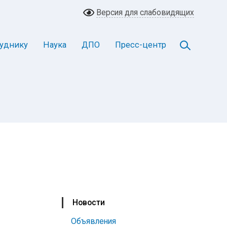
Версия для слабовидящих
уднику
Наука
ДПО
Пресс-центр
Новости
Объявления