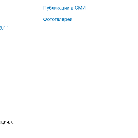
Публикации в СМИ
Фотогалереи
2011
ция, а