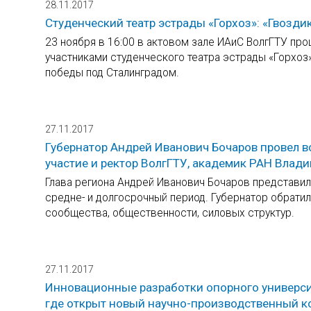
28.11.2017
Студенческий театр эстрады «Горхоз»: «Гвоздик
23 ноября в 16:00 в актовом зале ИАиС ВолгГТУ про
участниками студенческого театра эстрады «Горхоз
победы под Сталинградом.
27.11.2017
Губернатор Андрей Иванович Бочаров провел вс
участие и ректор ВолгГТУ, академик РАН Влад
Глава региона Андрей Иванович Бочаров представил
средне- и долгосрочный период. Губернатор обратил
сообщества, общественности, силовых структур.
27.11.2017
Инновационные разработки опорного универси
где открыт новый научно-производственный к