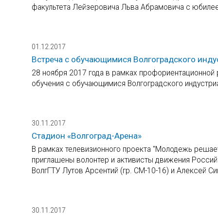
факультета Лейзеровича Льва Абрамовича с юбиле
01.12.2017
Встреча с обучающимися Волгоградского инду
28 ноября 2017 года в рамках профориентационной 
обучения с обучающимися Волгоградского индустриа
30.11.2017
Стадион «Волгоград-Арена»
В рамках телевизионного проекта "Молодежь решает
приглашены волонтер и активисты движения Россий
ВолгГТУ Лутов Арсентий (гр. СМ-10-16) и Алексей Сив
30.11.2017