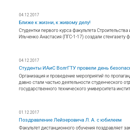
04.12.2017
Ближе к жизни, к живому делу!
Студентки первого курса факультета Строительства и
Ильченко Анастасия (ПГС-1-17) создали стенгазету ф
04.12.2017
Студенты ИАиС ВолгГТУ провели день безопа
Организация и проведение мероприятий по пропага
давно стали частью деятельности студенческого от
государственного технического университета инстит
01.12.2017
Поздравление Лейзеровича Л. А. с юбилеем
Факультет дистанционного обучения поздравляет за