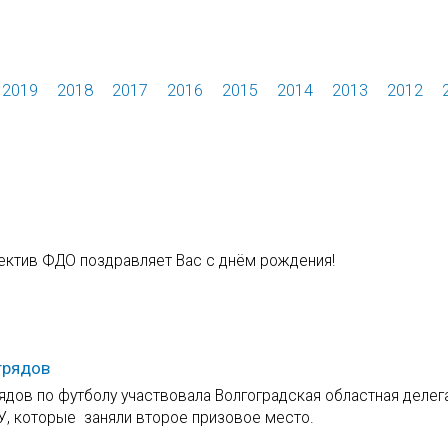
2019
2018
2017
2016
2015
2014
2013
2012
ектив ФДО поздравляет Вас с днём рождения!
трядов
дов по футболу участвовала Волгоградская областная делега
У, которые заняли второе призовое место.