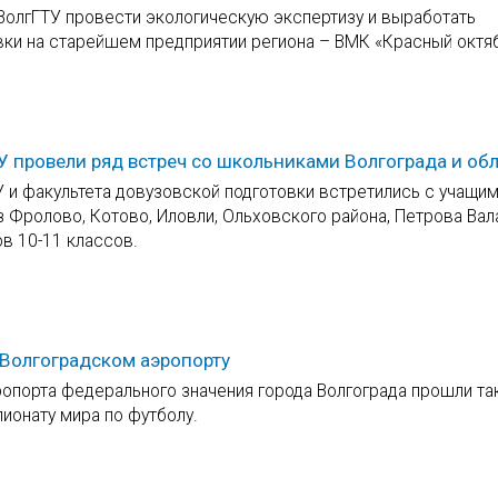
ВолгГТУ провести экологическую экспертизу и выработать
ки на старейшем предприятии региона – ВМК «Красный октяб
 провели ряд встреч со школьниками Волгограда и об
 и факультета довузовской подготовки встретились с учащи
з Фролово, Котово, Иловли, Ольховского района, Петрова Вала
в 10-11 классов.
 Волгоградском аэропорту
ропорта федерального значения города Волгограда прошли та
ионату мира по футболу.