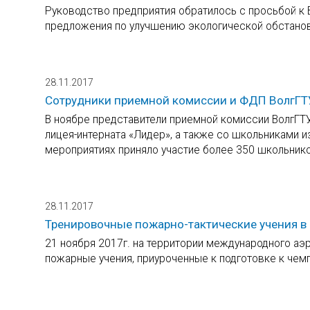
Руководство предприятия обратилось с просьбой к 
предложения по улучшению экологической обстанов
28.11.2017
Сотрудники приемной комиссии и ФДП ВолгГТУ
В ноябре представители приемной комиссии ВолгГТУ
лицея-интерната «Лидер», а также со школьниками и
мероприятиях приняло участие более 350 школьнико
28.11.2017
Тренировочные пожарно-тактические учения в
21 ноября 2017г. на территории международного аэ
пожарные учения, приуроченные к подготовке к чемп