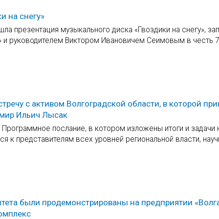
и на снегу»
шла презентация музыкального диска «Гвоздики на снегу», за
» и руководителем Виктором Ивановичем Сеимовым в честь 7
тречу с активом Волгоградской области, в которой пр
имир Ильич Лысак
 Программное послание, в котором изложены итоги и задачи 
ся к представителям всех уровней региональной власти, науч
тета были продемонстрированы на предприятии «Волга
омплекс