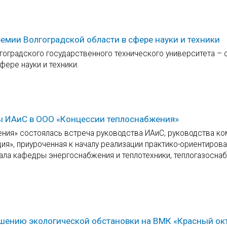
мии Волгоградской области в сфере науки и техники
гоградского государственного технического университета – 
ере науки и техники.
ры ИАиС в ООО «Концессии теплоснабжения»
ния» состоялась встреча руководства ИАиС, руководства ко
ия», приуроченная к началу реализации практико-ориентиров
ала кафедры энергоснабжения и теплотехники, теплогазосна
чшению экологической обстановки на ВМК «Красный ок