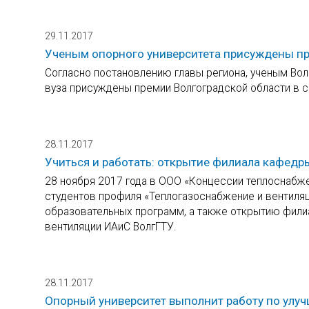
29.11.2017
Ученым опорного университета присуждены пре
Согласно постановлению главы региона, ученым Вол
вуза присуждены премии Волгоградской области в сф
28.11.2017
Учиться и работать: открытие филиала кафед
28 ноября 2017 года в ООО «Концессии теплоснабже
студентов профиля «Теплогазоснабжение и вентиляц
образовательных программ, а также открытию фили
вентиляции ИАиС ВолгГТУ.
28.11.2017
Опорный университет выполнит работу по улу