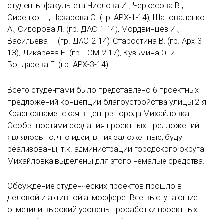
студенты факультета Числова И., Черкесова В.,
Сиренко Н., Назарова Э. (гр. АРХ-1-14), Шаповаленко
А., Сидорова Л. (гр. ДАС-1-14), Мордвинцев И.,
Васильева Т. (гр. ДАС-2-14), Старостина В. (гр. Арх-3-
13), Дикарева Е. (гр. ГСМ-2-17), Кузьмина О. и
Бондарева Е. (гр. АРХ-3-14).
Всего студентами было представлено 6 проектных
предложений концепции благоустройства улицы 2-я
Краснознаменская в центре города Михайловка.
Особенностями создания проектных предложений
являлось то, что идеи, в них заложенные, будут
реализованы, т.к. администрации городского округа
Михайловка выделены для этого немалые средства.
Обсуждение студенческих проектов прошло в
деловой и активной атмосфере. Все выступающие
отметили высокий уровень проработки проектных