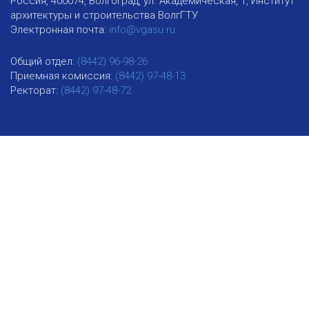
Россия, 400074, Волгоград, ул. Академическая, 1, Институт
архитектуры и строительства ВолгГТУ
Электронная почта:
info@vgasu.ru
Общий отдел:
(8442) 96-98-26
Приемная комиссия:
(8442) 97-48-13
Ректорат:
(8442) 97-48-72