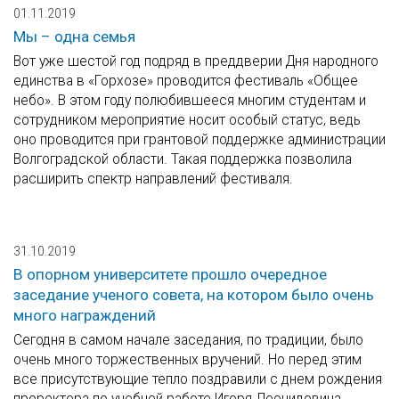
01.11.2019
Мы – одна семья
Вот уже шестой год подряд в преддверии Дня народного
единства в «Горхозе» проводится фестиваль «Общее
небо». В этом году полюбившееся многим студентам и
сотрудником мероприятие носит особый статус, ведь
оно проводится при грантовой поддержке администрации
Волгоградской области. Такая поддержка позволила
расширить спектр направлений фестиваля.
31.10.2019
В опорном университете прошло очередное
заседание ученого совета, на котором было очень
много награждений
Сегодня в самом начале заседания, по традиции, было
очень много торжественных вручений. Но перед этим
все присутствующие тепло поздравили с днем рождения
проректора по учебной работе Игоря Леонидовича