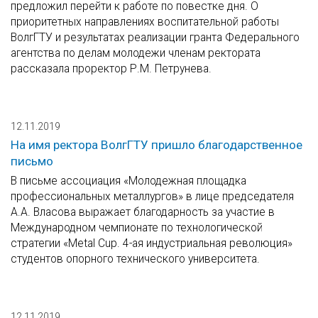
предложил перейти к работе по повестке дня. О
приоритетных направлениях воспитательной работы
ВолгГТУ и результатах реализации гранта Федерального
агентства по делам молодежи членам ректората
рассказала проректор Р.М. Петрунева.
12.11.2019
На имя ректора ВолгГТУ пришло благодарственное
письмо
В письме ассоциация «Молодежная площадка
профессиональных металлургов» в лице председателя
А.А. Власова выражает благодарность за участие в
Международном чемпионате по технологической
стратегии «Metal Cup. 4-ая индустриальная революция»
студентов опорного технического университета.
12.11.2019