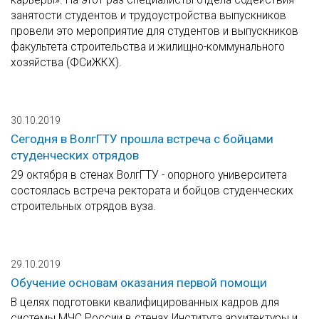
занятости студентов и трудоустройства выпускников
провели это мероприятие для студентов и выпускников
факультета строительства и жилищно-коммунального
хозяйства (ФСиЖКХ).
30.10.2019
Сегодня в ВолгГТУ прошла встреча с бойцами
студенческих отрядов
29 октября в стенах ВолгГТУ - опорного университета
состоялась встреча ректората и бойцов студенческих
строительных отрядов вуза.
29.10.2019
Обучение основам оказания первой помощи
В целях подготовки квалифицированных кадров для
системы МЧС России в стенах Института архитектуры и