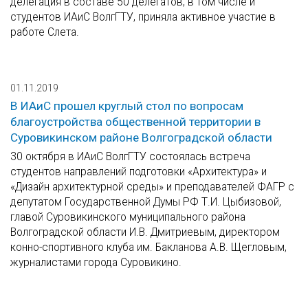
делегация в составе 50 делегатов, в том числе и
студентов ИАиС ВолгГТУ, приняла активное участие в
работе Слета.
01.11.2019
В ИАиС прошел круглый стол по вопросам
благоустройства общественной территории в
Суровикинском районе Волгоградской области
30 октября в ИАиС ВолгГТУ состоялась встреча
студентов направлений подготовки «Архитектура» и
«Дизайн архитектурной среды» и преподавателей ФАГР с
депутатом Государственной Думы РФ Т.И. Цыбизовой,
главой Суровикинского муниципального района
Волгоградской области И.В. Дмитриевым, директором
конно-спортивного клуба им. Бакланова А.В. Щегловым,
журналистами города Суровикино.