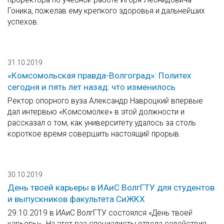
Гоника, пожелав ему крепкого здоровья и дальнейших
успехов.
31.10.2019
«Комсомольская правда-Волгоград»: Политех
сегодня и пять лет назад: что изменилось
Ректор опорного вуза Александр Навроцкий впервые
дал интервью «Комсомолке» в этой должности и
рассказал о том, как университету удалось за столь
короткое время совершить настоящий прорыв.
30.10.2019
День твоей карьеры в ИАиС ВолгГТУ для студентов
и выпускников факультета СиЖКХ
29.10.2019 в ИАиС ВолгГТУ состоялся «День твоей
карьеры». На этот раз специалисты отдела содействия