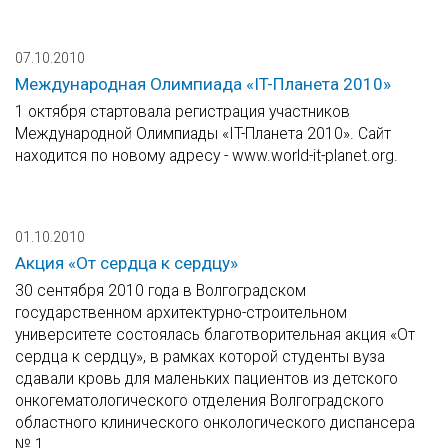
07.10.2010
Международная Олимпиада «IT-Планета 2010»
1 октября стартовала регистрация участников
Международной Олимпиады «IT-Планета 2010». Сайт
находится по новому адресу - www.world-it-planet.org.
01.10.2010
Акция «От сердца к сердцу»
30 сентября 2010 года в Волгоградском
государственном архитектурно-строительном
университете состоялась благотворительная акция «От
сердца к сердцу», в рамках которой студенты вуза
сдавали кровь для маленьких пациентов из детского
онкогематологического отделения Волгоградского
областного клинического онкологического диспансера
№ 1.