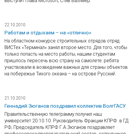
выступит глава Microsoft, Стив Баллмер.
22.10.2010
Работам и отдыхаем – на «отлично»
На областном конкурсе строительных отрядов отряд
ВИСТех «Терминал» занял второе место. Для того, чтобы
только попасть на место работы, нашим студентам
пришлось пересечь всю страну на самолете: ребята
участвовали в возведении важных для страны объектов
на побережье Тихого океана – на острове Русский.
21.10.2010
Геннадий Зюганов поздравил коллектив ВолгГАСУ
Правительственную телеграмму получил наш
университет 20.10.10. Руководитель Фракции КПРФ в ГД
РФ, Председатель КПРФ Г.А.Зюганов поздравляет
профессорско-преподавательский состав, сотрудников,