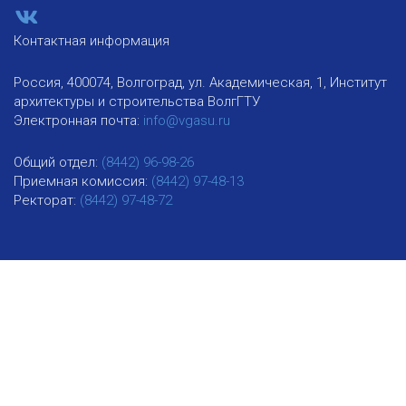
Контактная информация
Россия, 400074, Волгоград, ул. Академическая, 1, Институт
архитектуры и строительства ВолгГТУ
Электронная почта:
info@vgasu.ru
Общий отдел:
(8442) 96-98-26
Приемная комиссия:
(8442) 97-48-13
Ректорат:
(8442) 97-48-72