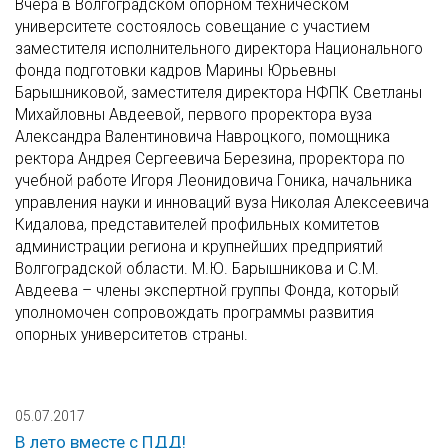
Вчера в Волгоградском опорном техническом
университете состоялось совещание с участием
заместителя исполнительного директора Национального
фонда подготовки кадров Марины Юрьевны
Барышниковой, заместителя директора НФПК Светланы
Михайловны Авдеевой, первого проректора вуза
Александра Валентиновича Навроцкого, помощника
ректора Андрея Сергеевича Березина, проректора по
учебной работе Игоря Леонидовича Гоника, начальника
управления науки и инноваций вуза Николая Алексеевича
Кидалова, представителей профильных комитетов
администрации региона и крупнейших предприятий
Волгоградской области. М.Ю. Барышникова и С.М.
Авдеева – члены экспертной группы Фонда, который
уполномочен сопровождать программы развития
опорных университетов страны.
05.07.2017
В лето вместе с ПДД!