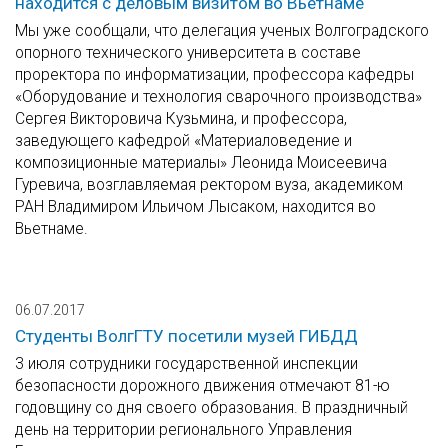
находится с деловым визитом во Вьетнаме
Мы уже сообщали, что делегация ученых Волгоградского
опорного технического университета в составе
проректора по информатизации, профессора кафедры
«Оборудование и технология сварочного производства»
Сергея Викторовича Кузьмина, и профессора,
заведующего кафедрой «Материаловедение и
композиционные материалы» Леонида Моисеевича
Гуревича, возглавляемая ректором вуза, академиком
РАН Владимиром Ильичом Лысаком, находится во
Вьетнаме.
06.07.2017
Студенты ВолгГТУ посетили музей ГИБДД
3 июля сотрудники государственной инспекции
безопасности дорожного движения отмечают 81-ю
годовщину со дня своего образования. В праздничный
день на территории регионального Управления