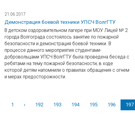
21.06.2017
Демонстрация боевой техники УПСЧ ВолгГТУ
В детском оздоровительном лагере при МОУ Лицей № 2
города Волгограда состоялось занятие по пожарной
безопасности и демонстрация боевой техники. В
процессе данного мероприятия студентами-
добровольцами УПСЧ ВолгГТУ была проведена беседа с
ребятами на тему пожарной безопасности, в ходе
которой детям напомнили о правилах обращения с огнем
и мерах предосторожности.
1
‹
Назад
192
193
194
195
196
197