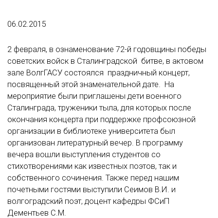
06.02.2015
2 февраля, в ознаменование 72-й годовщины победы
советских войск в Сталинградской битве, в актовом
зале ВолгГАСУ состоялся праздничный концерт,
посвященный этой знаменательной дате. На
мероприятие были приглашены дети военного
Сталинграда, труженики тыла, для которых после
окончания концерта при поддержке профсоюзной
организации в библиотеке университета был
организован литературный вечер. В программу
вечера вошли выступления студентов со
стихотворениями как известных поэтов, так и
собственного сочинения. Также перед нашим
почетными гостями выступили Сеимов В.И. и
волгоградский поэт, доцент кафедры ФСиП
Дементьев С.М.