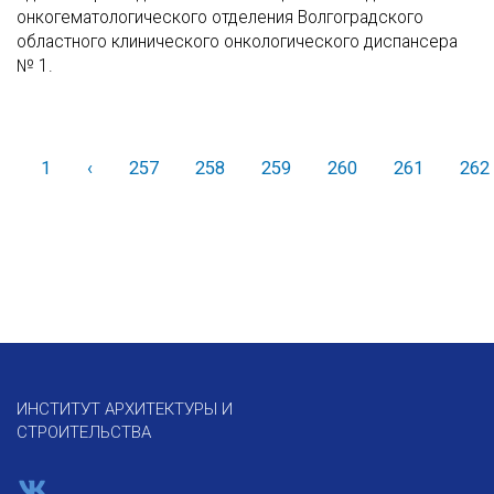
онкогематологического отделения Волгоградского
областного клинического онкологического диспансера
№ 1.
1
‹
Назад
257
258
259
260
261
262
ИНСТИТУТ АРХИТЕКТУРЫ И
СТРОИТЕЛЬСТВА