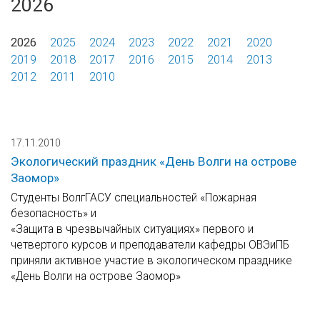
2026
2026
2025
2024
2023
2022
2021
2020
2019
2018
2017
2016
2015
2014
2013
2012
2011
2010
17.11.2010
Экологический праздник «День Волги на острове
Заомор»
Cтуденты ВолгГАСУ специальностей «Пожарная
безопасность» и
«Защита в чрезвычайных ситуациях» первого и
четвертого курсов и преподаватели кафедры ОВЭиПБ
приняли активное участие в экологическом празднике
«День Волги на острове Заомор»