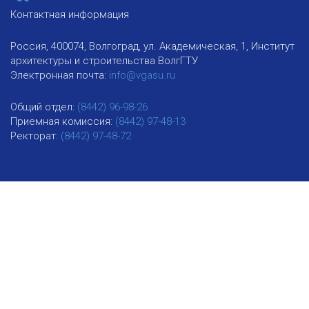
Контактная информация
Россия, 400074, Волгоград, ул. Академическая, 1, Институт
архитектуры и строительства ВолгГТУ
Электронная почта:
info@vgasu.ru
Общий отдел:
(8442) 96-98-26
Приемная комиссия:
(8442) 97-48-13
Ректорат:
(8442) 97-48-72