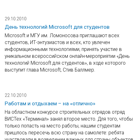
29.10.2010
День технологий Microsoft для студентов
Microsoft и МГУ им. Ломоносова приглашают всех
студентов, ИТ-энтузиастов и всех, кто увлечен
информационными технологиями, принять участие в
уникальном всероссийском онлайн-мероприятии «День
технологий Microsoft для студентов», в ходе которого
выступит глава Microsoft, Стив Баллмер.
22.10.2010
Работам и отдыхаем – на «отлично»
На областном конкурсе строительных отрядов отряд
ВИСТех «Терминал» занял второе место. Для того, чтобы
только попасть на место работы, нашим студентам
пришлось пересечь всю страну на самолете: ребята
участвовали в возведении важных для страны объектов