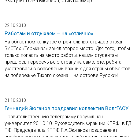
выступит глава Microsoft, Стив Баллмер.
22.10.2010
Работам и отдыхаем – на «отлично»
На областном конкурсе строительных отрядов отряд
ВИСТех «Терминал» занял второе место. Для того, чтобы
только попасть на место работы, нашим студентам
пришлось пересечь всю страну на самолете: ребята
участвовали в возведении важных для страны объектов
на побережье Тихого океана – на острове Русский.
21.10.2010
Геннадий Зюганов поздравил коллектив ВолгГАСУ
Правительственную телеграмму получил наш
университет 20.10.10. Руководитель Фракции КПРФ в ГД
РФ, Председатель КПРФ Г.А.Зюганов поздравляет
профессорско-преподавательский состав, сотрудников,