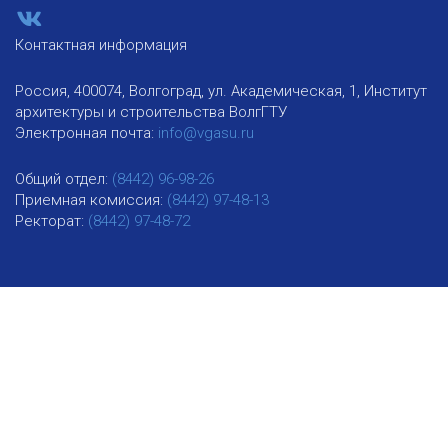
Контактная информация
Россия, 400074, Волгоград, ул. Академическая, 1, Институт
архитектуры и строительства ВолгГТУ
Электронная почта:
info@vgasu.ru
Общий отдел:
(8442) 96-98-26
Приемная комиссия:
(8442) 97-48-13
Ректорат:
(8442) 97-48-72