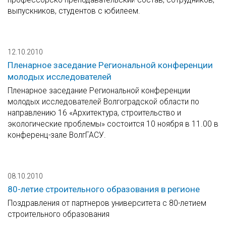
выпускников, студентов с юбилеем.
12.10.2010
Пленарное заседание Региональной конференции
молодых исследователей
Пленарное заседание Региональной конференции
молодых исследователей Волгоградской области по
направлению 16 «Архитектура, строительство и
экологические проблемы» состоится 10 ноября в 11.00 в
конференц-зале ВолгГАСУ.
08.10.2010
80-летие строительного образования в регионе
Поздравления от партнеров университета с 80-летием
строительного образования