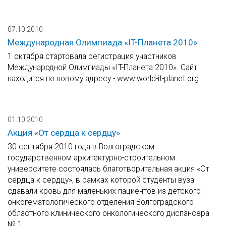
07.10.2010
Международная Олимпиада «IT-Планета 2010»
1 октября стартовала регистрация участников
Международной Олимпиады «IT-Планета 2010». Сайт
находится по новому адресу - www.world-it-planet.org.
01.10.2010
Акция «От сердца к сердцу»
30 сентября 2010 года в Волгоградском
государственном архитектурно-строительном
университете состоялась благотворительная акция «От
сердца к сердцу», в рамках которой студенты вуза
сдавали кровь для маленьких пациентов из детского
онкогематологического отделения Волгоградского
областного клинического онкологического диспансера
№ 1.