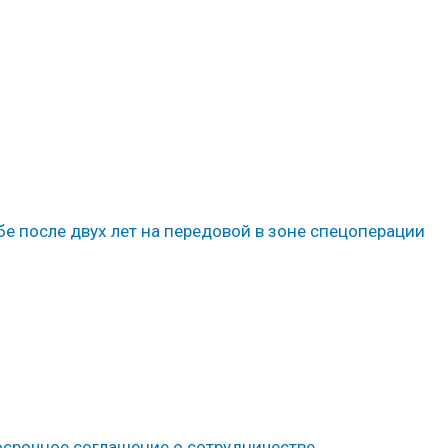
бе после двух лет на передовой в зоне спецоперации
осрочное соглашение о сотрудничестве