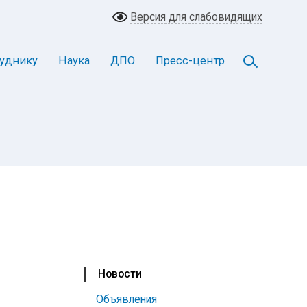
Версия для слабовидящих
уднику
Наука
ДПО
Пресс-центр
Новости
Объявления