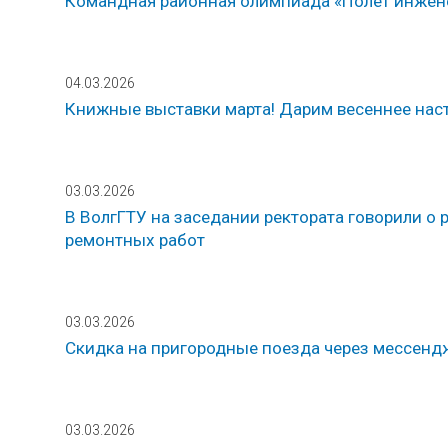
Командная районная олимпиада «Полёт инжен
04.03.2026
Книжные выставки марта! Дарим весеннее нас
03.03.2026
В ВолгГТУ на заседании ректората говорили о 
ремонтных работ
03.03.2026
Скидка на пригородные поезда через мессен
03.03.2026