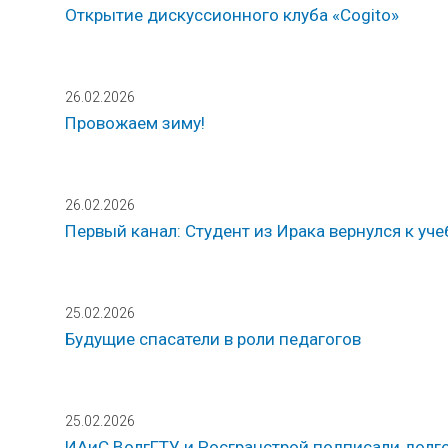
Открытие дискуссионного клуба «Cogito»
26.02.2026
Провожаем зиму!
26.02.2026
Первый канал: Студент из Ирака вернулся к уче
25.02.2026
Будущие спасатели в роли педагогов
25.02.2026
ИАиС ВолгГТУ и Росгранстрой подписали долг