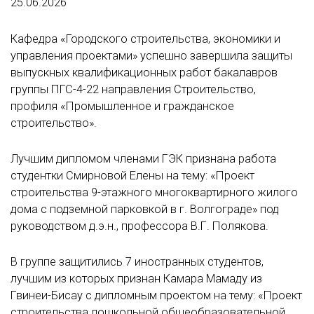
25.06.2026
Кафедра «Городского строительства, экономики и
управления проектами» успешно завершила защиты
выпускных квалификационных работ бакалавров
группы ПГС-4-22 направления Строительство,
профиля «Промышленное и гражданское
строительство».
Лучшим дипломом членами ГЭК признана работа
студентки Смирновой Елены на тему: «Проект
строительства 9-этажного многоквартирного жилого
дома с подземной парковкой в г. Волгограде» под
руководством д.э.н., профессора В.Г. Полякова.
В группе защитились 7 иностранных студентов,
лучшим из которых признан Камара Мамаду из
Гвинеи-Бисау с дипломным проектом на тему: «Проект
строительства дошкольной общеобразовательной