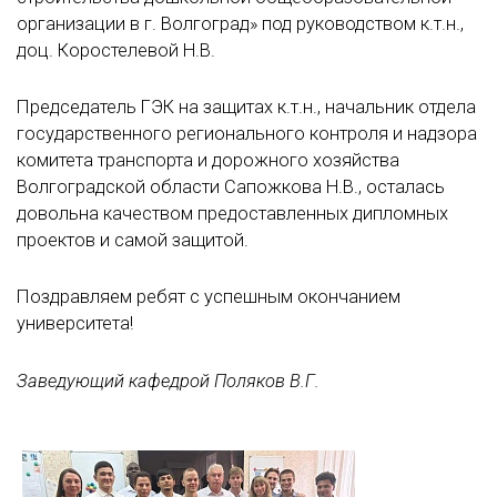
организации в г. Волгоград» под руководством к.т.н.,
доц. Коростелевой Н.В.
Председатель ГЭК на защитах к.т.н., начальник отдела
государственного регионального контроля и надзора
комитета транспорта и дорожного хозяйства
Волгоградской области Сапожкова Н.В., осталась
довольна качеством предоставленных дипломных
проектов и самой защитой.
Поздравляем ребят с успешным окончанием
университета!
Заведующий кафедрой Поляков В.Г.