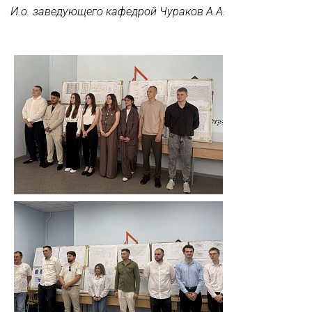
И.о. заведующего кафедрой Чураков А.А.