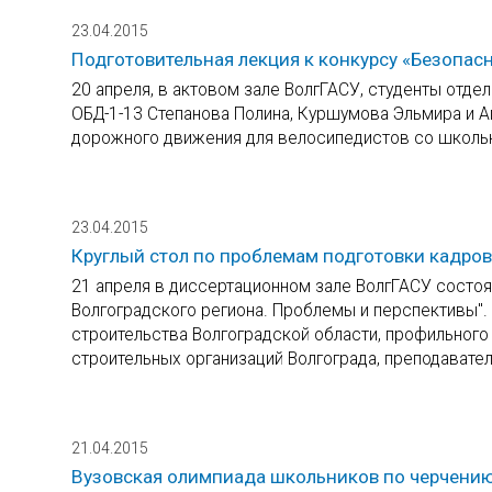
23.04.2015
Подготовительная лекция к конкурсу «Безопас
20 апреля, в актовом зале ВолгГАСУ, студенты отд
ОБД-1-13 Степанова Полина, Куршумова Эльмира и А
дорожного движения для велосипедистов со школь
23.04.2015
Круглый стол по проблемам подготовки кадров
21 апреля в диссертационном зале ВолгГАСУ состоял
Волгоградского региона. Проблемы и перспективы".
строительства Волгоградской области, профильного
строительных организаций Волгограда, преподавате
21.04.2015
Вузовская олимпиада школьников по черчени