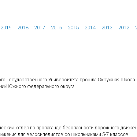
2019
2018
2017
2016
2015
2014
2013
2012
кого Государственного Университета прошла Окружная Школа
ний Южного федерального округа.
ческий отдел по пропаганде безопасности дорожного движе
ижения для велосипедистов со школьниками 5-7 классов.