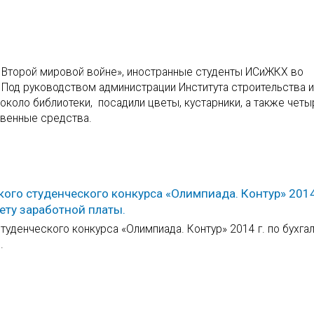
о Второй мировой войне», иностранные студенты ИСиЖКХ во
 Под руководством администрации Института строительства 
около библиотеки, посадили цветы, кустарники, а также четы
твенные средства.
ого студенческого конкурса «Олимпиада. Контур» 2014 
ету заработной платы.
туденческого конкурса «Олимпиада. Контур» 2014 г. по бухга
.