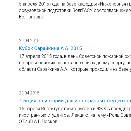
5 апреля 2015 года на базе кафедры «Инженерная г
довузовской подготовки ВолгГАСУ состоялась ежег
Волгограда.
20.04.2015
Кубок Сарайкина А.А. 2015
17 апреля 2015 года, в день Советской пожарной о
в соревнованиях по пожарно-прикладному спорту, 
области Сарайкина А.А., которые проходили на базе
20.04.2015
Лекция по истории для иностранных студент
16 апреля Институт строительства и ЖКХ в преддве
иностранных студентов. Лекцию, на тему «Роль Сов
ЭТИиП А.Е.Песков.