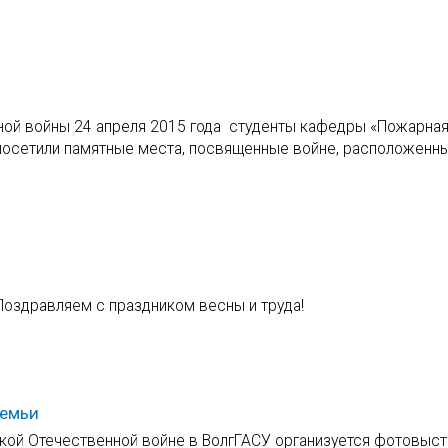
ной войны 24 апреля 2015 года студенты кафедры «Пожарна
 посетили памятные места, посвященные войне, расположенн
Поздравляем с праздником весны и труда!
семьи
кой Отечественной войне в ВолгГАСУ организуется фотовыст