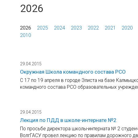
2026
2026
2025
2024
2023
2022
2021
2020
2010
29.04.2015
Окружная Школа командного состава РСО
С 17 по 19 апреля в городе Элиста на базе Калмыц
командного состава РСО образовательных учрежде
29.04.2015
Лекция по ПДД в школе-интернате №2
По просьбе директора школы-интерната № 2 студен
ВолгГАСУ провел лекцию по правилам дорожного дв