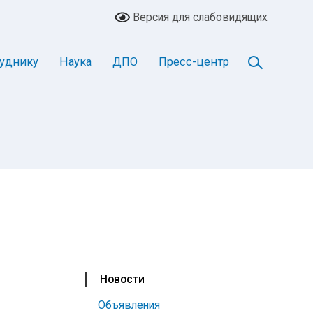
Версия для слабовидящих
уднику
Наука
ДПО
Пресс-центр
Новости
Объявления