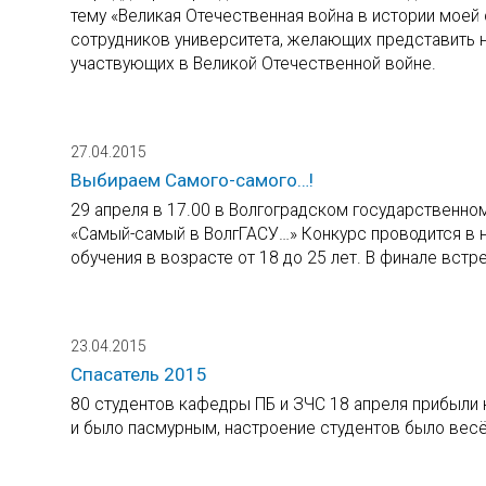
тему «Великая Отечественная война в истории моей 
сотрудников университета, желающих представить н
участвующих в Великой Отечественной войне.
27.04.2015
Выбираем Самого-самого…!
29 апреля в 17.00 в Волгоградском государственно
«Самый-самый в ВолгГАСУ…» Конкурс проводится в 
обучения в возрасте от 18 до 25 лет. В финале встр
23.04.2015
Спасатель 2015
80 студентов кафедры ПБ и ЗЧС 18 апреля прибыли 
и было пасмурным, настроение студентов было вес