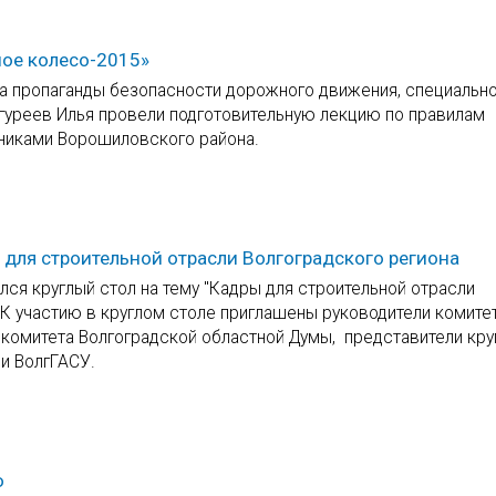
ное колесо-2015»
ела пропаганды безопасности дорожного движения, специальн
гуреев Илья провели подготовительную лекцию по правилам
никами Ворошиловского района.
 для строительной отрасли Волгоградского региона
ся круглый стол на тему "Кадры для строительной отрасли
 К участию в круглом столе приглашены руководители комите
 комитета Волгоградской областной Думы, представители кр
ли ВолгГАСУ.
ю