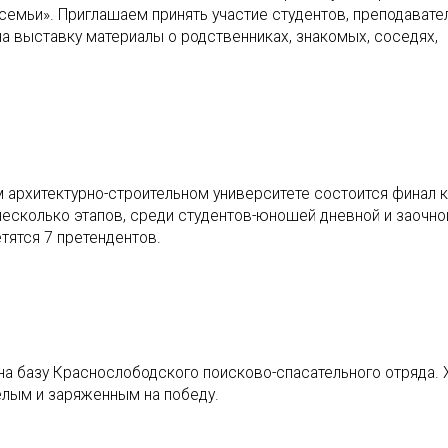
семьи». Приглашаем принять участие студентов, преподавате
а выставку материалы о родственниках, знакомых, соседях,
м архитектурно-строительном университете состоится финал 
несколько этапов, среди студентов-юношей дневной и заочн
етятся 7 претендентов.
на базу Краснослободского поисково-спасательного отряда. 
ёлым и заряженным на победу.