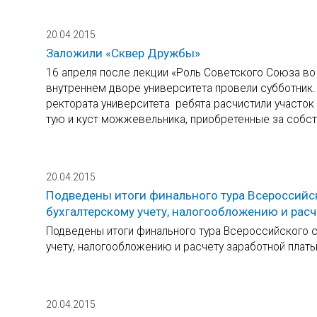
20.04.2015
Заложили «Сквер Дружбы»
16 апреля после лекции «Роль Советского Союза в
внутреннем дворе университета провели субботник.
ректората университета ребята расчистили участок 
тую и куст можжевельника, приобретенные за собс
20.04.2015
Подведены итоги финального тура Всероссийск
бухгалтерскому учету, налогообложению и расч
Подведены итоги финального тура Всероссийского с
учету, налогообложению и расчету заработной платы
20.04.2015