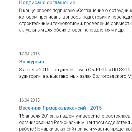
Подписано соглашение
В конце апреля подписано «Соглашение о сотрудни
котором прописаны вопросы подготовки и переподг
строительными технологиями, проведение совместн
актуальным для обеих сторон направлениям и др.
17.04.2015
Экскурсия
8 апреля 2015 г. студенты групп ОБД-1-14 и ПГС-3-14
аудитории, а в выставочных залах Волгоградского М
16.04.2015
Весенняя Ярмарка вакансий - 2015
15 апреля 2015г. в нашем университете состоялась
организованная Региональным центром содействия з
работе Ярмарки вакансий приняли участие представи