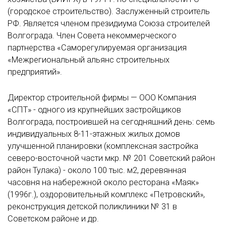
(городское строительство). Заслуженный строитель
РФ. Является членом президиума Союза строителей
Волгограда. Член Совета некоммерческого
партнерства «Саморегулируемая организация
«Межрегиональный альянс строительных
предприятий».
Директор строительной фирмы — ООО Компания
«СПТ» - одного из крупнейших застройщиков
Волгограда, построившей на сегодняшний день: семь
индивидуальных 8-11-этажных жилых домов
улучшенной планировки (комплексная застройка
северо-восточной части мкр. № 201 Советский район
район Тулака) - около 100 тыс. м2, деревянная
часовня на набережной около ресторана «Маяк»
(1996г.), оздоровительный комплекс «Петровский»,
реконструкция детской поликлиники № 31 в
Советском районе и др.