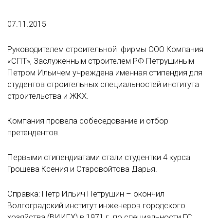
07.11.2015
Руководителем строительной фирмы ООО Компания
«СПТ», Заслуженным строителем РФ Петрушиным
Петром Ильичем учреждена именная стипендия для
студентов строительных специальностей института
строительства и ЖКХ.
Компания провела собеседование и отбор
претендентов.
Первыми стипендиатами стали студентки 4 курса
Грошева Ксения и Старовойтова Дарья.
Справка: Пётр Ильич Петрушин – окончил
Волгоградский институт инженеров городского
хозяйства (ВИИГХ) в 1971 г. по специальности ГС