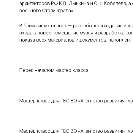
архитекторов РФ К.В. Дынкина и С.К. Кобелева, 
военного Сталинграда».
В ближайших планах — разработка и издание инф
входа в новое помещение музея и разработка ко
показа всех материалов и документов, накопленн
Перед началом мастер-класса
Мастер-класс для ГБО ВО
«Агентство развития ту
Мастер-класс для ГБО ВО
«Агентство развития ту