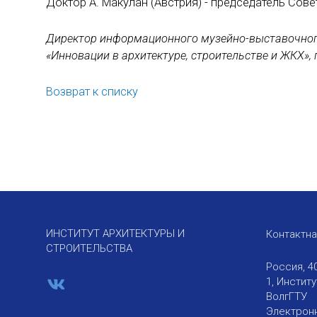
Доктор А. Макулан (Австрия) - председатель Сов
Директор информационного музейно-выставочног
«Инновации в архитектуре, строительстве и ЖКХ»,
Возврат к списку
ИНСТИТУТ АРХИТЕКТУРЫ И
Контактн
СТРОИТЕЛЬСТВА
Россия, 4
1, Инстит
ВолгГТУ
Электронн