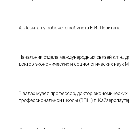
А. Левитан у рабочего кабинета Е.И. Левитана
Начальник отдела международных связей к.т.н., 
доктор экономических и социологических наук М
В залах музея профессор, доктор экономических
профессиональной школы (ВПШ) г. Кайзерслаутер