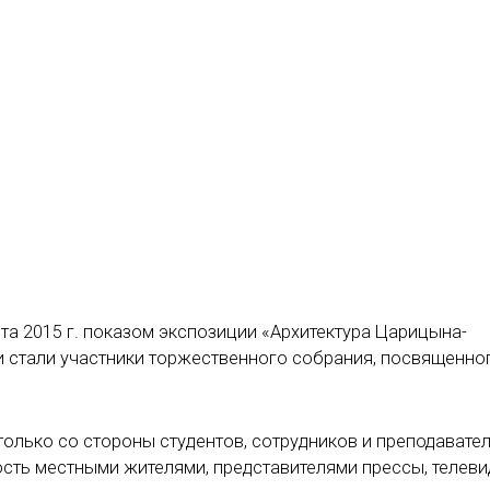
та 2015 г. показом экспозиции «Архитектура Царицына-
и стали участники торжественного собрания, посвященно
только со стороны студентов, сотрудников и преподавате
ость местными жителями, представителями прессы, телев