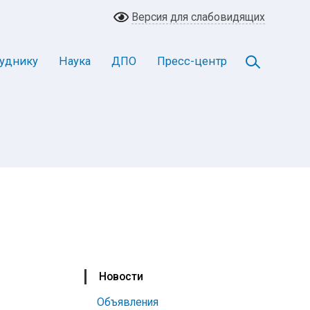
Версия для слабовидящих
уднику
Наука
ДПО
Пресс-центр
Новости
Объявления