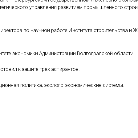
ратегического управления развитием промышленного строи
директора по научной работе Института строительства и 
итете экономики Администрации Волгоградской области.
готовил к защите трех аспирантов.
ционная политика, эколого-экономические системы.