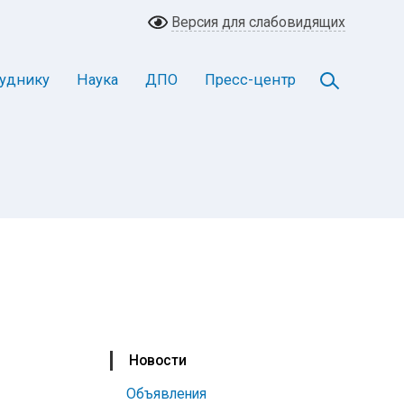
Версия для слабовидящих
уднику
Наука
ДПО
Пресс-центр
Новости
Объявления