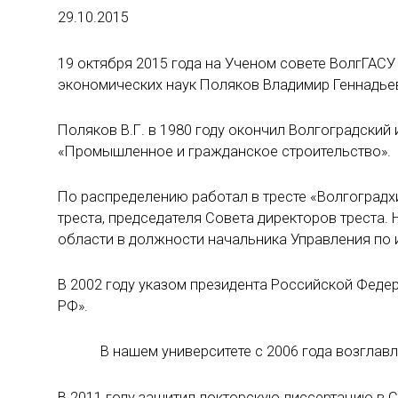
29.10.2015
19 октября 2015 года на Ученом совете ВолгГАСУ
экономических наук Поляков Владимир Геннадье
Поляков В.Г. в 1980 году окончил Волгоградский
«Промышленное и гражданское строительство».
По распределению работал в тресте «Волгоградх
треста, председателя Совета директоров треста.
области в должности начальника Управления по 
В 2002 году указом президента Российской Феде
РФ».
В нашем университете с 2006 года возглавля
В 2011 году защитил докторскую диссертацию в