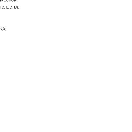
тельства
ЖКХ