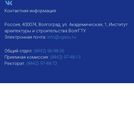
Контактная информация
Россия, 400074, Волгоград, ул. Академическая, 1, Институт
архитектуры и строительства ВолгГТУ
Электронная почта:
info@vgasu.ru
Общий отдел:
(8442) 96-98-26
Приемная комиссия:
(8442) 97-48-13
Ректорат:
(8442) 97-48-72