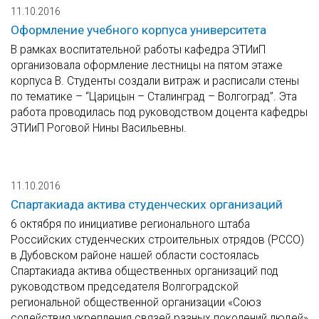
11.10.2016
Оформление учебного корпуса университета
В рамках воспитательной работы кафедра ЭТИиП
организовала оформление лестницы на пятом этаже
корпуса В. Студенты создали витраж и расписали стены
по тематике – “Царицын – Сталинград – Волгоград”. Эта
работа проводилась под руководством доцента кафедры
ЭТИиП Роговой Нины Васильевны.
11.10.2016
Спартакиада актива студенческих организаций
6 октября по инициативе регионального штаба
Российских студенческих строительных отрядов (РССО)
в Дубовском районе нашей области состоялась
Спартакиада актива общественных организаций под
руководством председателя Волгоградской
региональной общественной организации «Союз
содействия укрепления связей разных поколений людей»