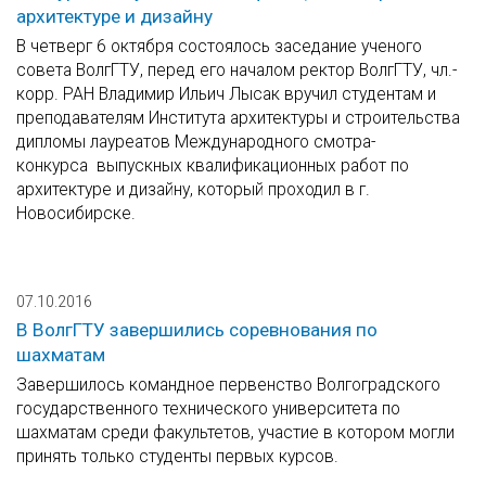
архитектуре и дизайну
В четверг 6 октября состоялось заседание ученого
совета ВолгГТУ, перед его началом ректор ВолгГТУ, чл.-
корр. РАН Владимир Ильич Лысак вручил студентам и
преподавателям Института архитектуры и строительства
дипломы лауреатов Международного смотра-
конкурса выпускных квалификационных работ по
архитектуре и дизайну, который проходил в г.
Новосибирске.
07.10.2016
В ВолгГТУ завершились соревнования по
шахматам
Завершилось командное первенство Волгоградского
государственного технического университета по
шахматам среди факультетов, участие в котором могли
принять только студенты первых курсов.