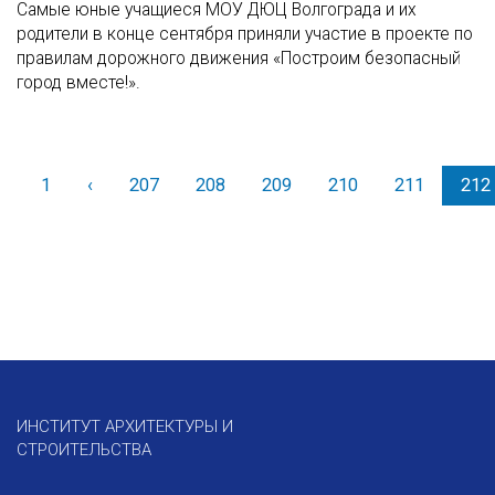
Самые юные учащиеся МОУ ДЮЦ Волгограда и их
родители в конце сентября приняли участие в проекте по
правилам дорожного движения «Построим безопасный
город вместе!».
1
‹
Назад
207
208
209
210
211
212
ИНСТИТУТ АРХИТЕКТУРЫ И
СТРОИТЕЛЬСТВА