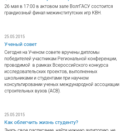
26 мая в 17:00 в актовом зале ВолгГАСУ состоится
грандиозный финал межинститутских игр КВН.
25.05.2015
Ученый совет
Сегодня на Ученом совете вручены дипломы
победителей участникам Региональной конференции,
проводимой в рамках Всероссийского конкурса
исследовательских проектов, выполненных
школьниками и студентами при научном
консультировании ученых международной ассоциации
строительных вузов (АСВ).
25.05.2015
Как облегчить жизнь студенту?
Знать свое расписание, найти нужную аудиторию, не