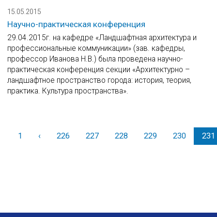
15.05.2015
Научно-практическая конференция
29.04.2015г. на кафедре «Ландшафтная архитектура и
профессиональные коммуникации» (зав. кафедры,
профессор Иванова Н.В.) была проведена научно-
практическая конференция секции «Архитектурно –
ландшафтное пространство города: история, теория,
практика. Культура пространства».
1
‹
Назад
226
227
228
229
230
231