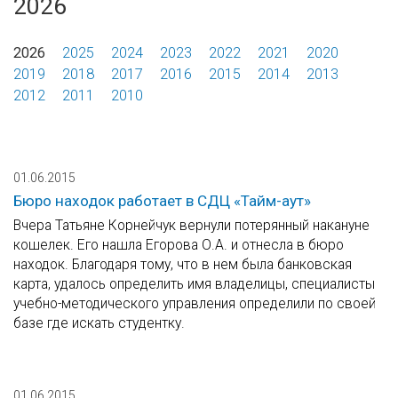
2026
2026
2025
2024
2023
2022
2021
2020
2019
2018
2017
2016
2015
2014
2013
2012
2011
2010
01.06.2015
Бюро находок работает в СДЦ «Тайм-аут»
Вчера Татьяне Корнейчук вернули потерянный накануне
кошелек. Его нашла Егорова О.А. и отнесла в бюро
находок. Благодаря тому, что в нем была банковская
карта, удалось определить имя владелицы, специалисты
учебно-методического управления определили по своей
базе где искать студентку.
01.06.2015