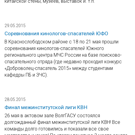
китайской стены, музеев, выставок и. т.п.
29.05.2015
Соревнования кинологов-спасателей ЮФО
В Краснослободском районе с 18 по 21 мая прошли
соревнования кинологов-спасателей Южного
регионального центра МЧС России на базе поисково-
спасательного отряда (где недавно проходил конкурс
«Доброволец-спасатель 2015» между студентами
кафедры ПБ и ЗЧС).
28.05.2015
Финал межинститутской лиги КВН
26 мая в актовом зале ВолгГАСУ состоялся
долгожданный финал межинститутской лиги КВН! Все
команды долго готовились и показали все свое