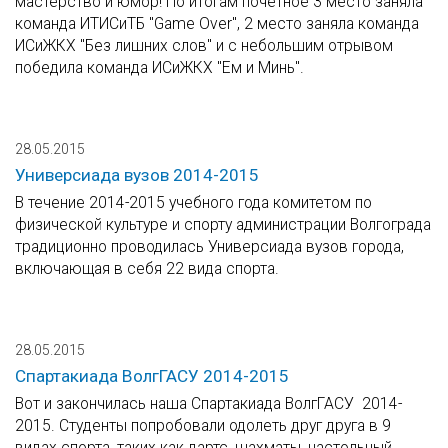
мастерство и юмор! По итогам почетное 3 место заняла
команда ИТИСиТБ "Game Over", 2 место заняла команда
ИСиЖКХ "Без лишних слов" и с небольшим отрывом
победила команда ИСиЖКХ "Ем и Минь".
28.05.2015
Универсиада вузов 2014-2015
В течение 2014-2015 учебного года комитетом по
физической культуре и спорту администрации Волгограда
традиционно проводилась Универсиада вузов города,
включающая в себя 22 вида спорта.
28.05.2015
Спартакиада ВолгГАСУ 2014-2015
Вот и закончилась наша Спартакиада ВолгГАСУ 2014-
2015. Студенты попробовали одолеть друг друга в 9
видах спорта, таких как дартс, шахматы, настольный