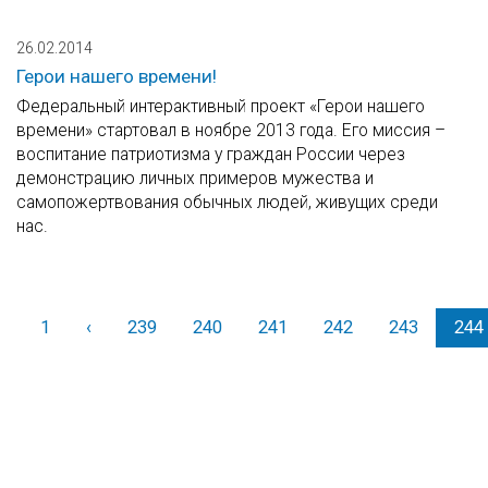
26.02.2014
Герои нашего времени!
Федеральный интерактивный проект «Герои нашего
времени» стартовал в ноябре 2013 года. Его миссия –
воспитание патриотизма у граждан России через
демонстрацию личных примеров мужества и
самопожертвования обычных людей, живущих среди
нас.
1
‹
Назад
239
240
241
242
243
244