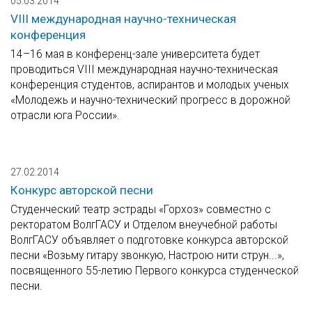
05.03.2014
VIII международная научно-техническая
конференция
14–16 мая в конференц-зале университета будет
проводиться VIII международная научно-техническая
конференция студентов, аспирантов и молодых ученых
«Молодежь и научно-технический прогресс в дорожной
отрасли юга России».
27.02.2014
Конкурс авторской песни
Студенческий театр эстрады «Горхоз» совместно с
ректоратом ВолгГАСУ и Отделом внеучебной работы
ВолгГАСУ объявляет о подготовке конкурса авторской
песни «Возьму гитару звонкую, Настрою нити струн...»,
посвященного 55-летию Первого конкурса студенческой
песни.