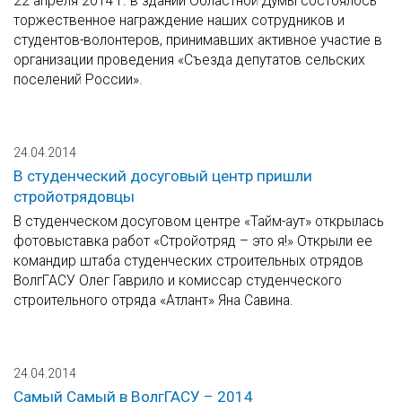
22 апреля 2014 г. в здании Областной Думы состоялось
торжественное награждение наших сотрудников и
студентов-волонтеров, принимавших активное участие в
организации проведения «Съезда депутатов сельских
поселений России».
24.04.2014
В студенческий досуговый центр пришли
стройотрядовцы
В студенческом досуговом центре «Тайм-аут» открылась
фотовыставка работ «Стройотряд – это я!» Открыли ее
командир штаба студенческих строительных отрядов
ВолгГАСУ Олег Гаврило и комиссар студенческого
строительного отряда «Атлант» Яна Савина.
24.04.2014
Самый Самый в ВолгГАСУ – 2014