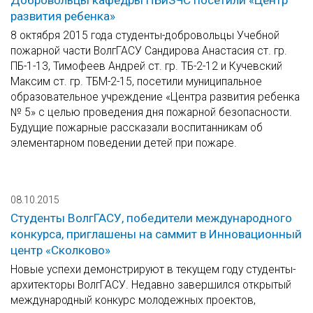
Добровольцы кафедры ПБиЗЧС посетили «Центр
развития ребенка»
8 октября 2015 года студенты-добровольцы Учебной
пожарной части ВолгГАСУ Сандирова Анастасия ст. гр.
ПБ-1-13, Тимофеев Андрей ст. гр. ТБ-2-12 и Кучевский
Максим ст. гр. ТБМ-2-15, посетили муниципальное
образовательное учреждение «Центра развития ребенка
№ 5» с целью проведения дня пожарной безопасности.
Будущие пожарные рассказали воспитанникам об
элементарном поведении детей при пожаре.
08.10.2015
Студенты ВолгГАСУ, победители международного
конкурса, приглашены на саммит в Инновационный
центр «Сколково»
Новые успехи демонстрируют в текущем году студенты-
архитекторы ВолгГАСУ. Недавно завершился открытый
международный конкурс молодежных проектов,