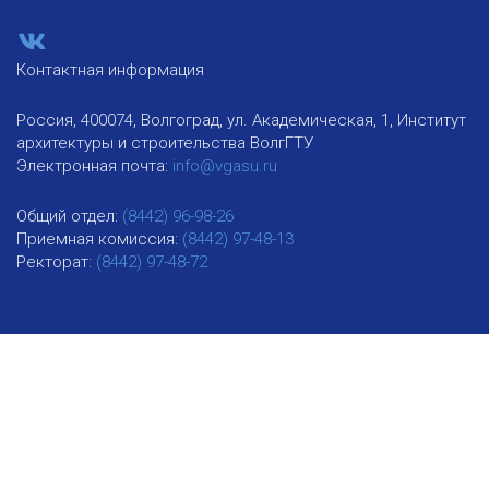
Контактная информация
Россия, 400074, Волгоград, ул. Академическая, 1, Институт
архитектуры и строительства ВолгГТУ
Электронная почта:
info@vgasu.ru
Общий отдел:
(8442) 96-98-26
Приемная комиссия:
(8442) 97-48-13
Ректорат:
(8442) 97-48-72