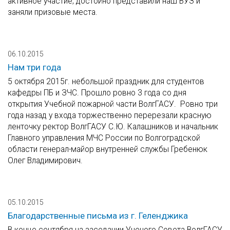
активное участие, достойно представили наш ВУЗ и
заняли призовые места.
06.10.2015
Нам три года
5 октября 2015г. небольшой праздник для студентов
кафедры ПБ и ЗЧС. Прошло ровно 3 года со дня
открытия Учебной пожарной части ВолгГАСУ. Ровно три
года назад у входа торжественно перерезали красную
ленточку ректор ВолгГАСУ С.Ю. Калашников и начальник
Главного управления МЧС России по Волгоградской
области генерал-майор внутренней службы Гребенюк
Олег Владимирович.
05.10.2015
Благодарственные письма из г. Геленджика
В конце сентября на заседании Ученого Совета ВолгГАСУ