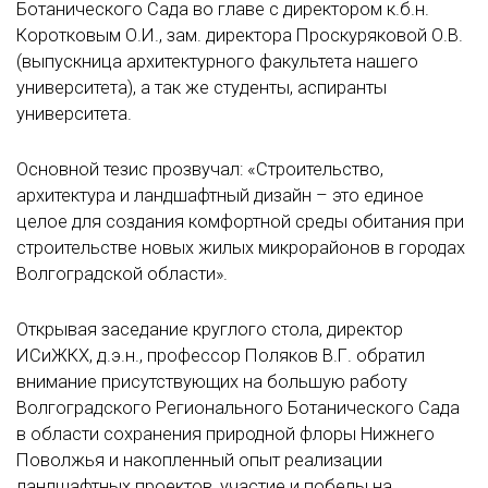
Ботанического Сада во главе с директором к.б.н.
Коротковым О.И., зам. директора Проскуряковой О.В.
(выпускница архитектурного факультета нашего
университета), а так же студенты, аспиранты
университета.
Основной тезис прозвучал: «Строительство,
архитектура и ландшафтный дизайн – это единое
целое для создания комфортной среды обитания при
строительстве новых жилых микрорайонов в городах
Волгоградской области».
Открывая заседание круглого стола, директор
ИСиЖКХ, д.э.н., профессор Поляков В.Г. обратил
внимание присутствующих на большую работу
Волгоградского Регионального Ботанического Сада
в области сохранения природной флоры Нижнего
Поволжья и накопленный опыт реализации
ландшафтных проектов, участие и победы на