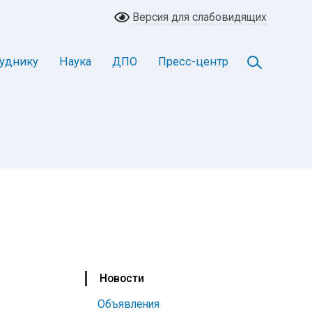
Версия для слабовидящих
уднику
Наука
ДПО
Пресс-центр
Новости
Объявления