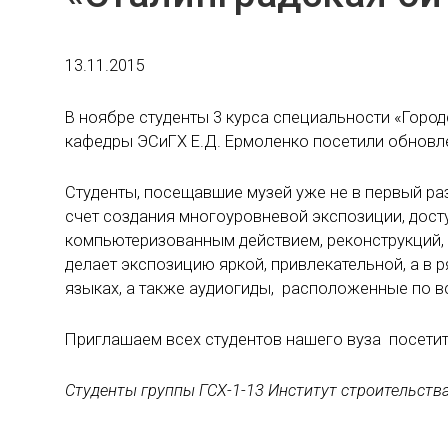
13.11.2015
В ноябре студенты 3 курса специальности «Горо
кафедры ЭСиГХ Е.Д. Ермоленко посетили обновле
Студенты, посещавшие музей уже не в первый ра
счет создания многоуровневой экспозиции, дост
компьютеризованным действием, реконструкций, м
делает экспозицию яркой, привлекательной, а в 
языках, а также аудиогиды, расположенные по вс
Приглашаем всех студентов нашего вуза посет
Студенты группы ГСХ-1-13 Институт строительств