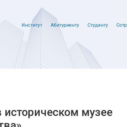
Институт
Абитуриенту
Студенту
Сотр
 историческом музее
тва»