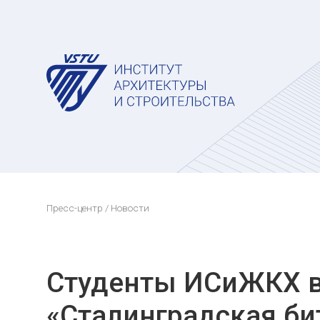
Пресс-центр
/ Новости
Студенты ИСиЖКХ в
«Сталинградская би