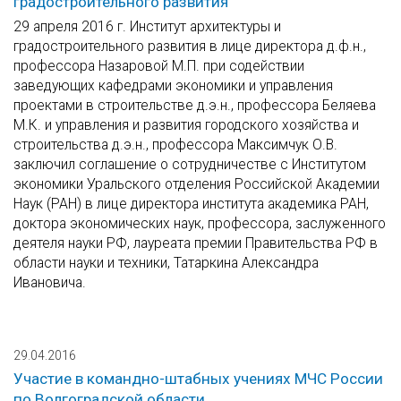
градостроительного развития
29 апреля 2016 г. Институт архитектуры и
градостроительного развития в лице директора д.ф.н.,
профессора Назаровой М.П. при содействии
заведующих кафедрами экономики и управления
проектами в строительстве д.э.н., профессора Беляева
М.К. и управления и развития городского хозяйства и
строительства д.э.н., профессора Максимчук О.В.
заключил соглашение о сотрудничестве с Институтом
экономики Уральского отделения Российской Академии
Наук (РАН) в лице директора института академика РАН,
доктора экономических наук, профессора, заслуженного
деятеля науки РФ, лауреата премии Правительства РФ в
области науки и техники, Татаркина Александра
Ивановича.
29.04.2016
Участие в командно-штабных учениях МЧС России
по Волгоградской области