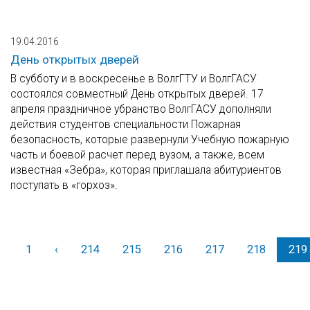
19.04.2016
День открытых дверей
В субботу и в воскресенье в ВолгГТУ и ВолгГАСУ
состоялся совместный День открытых дверей. 17
апреля праздничное убранство ВолгГАСУ дополняли
действия студентов специальности Пожарная
безопасность, которые развернули Учебную пожарную
часть и боевой расчет перед вузом, а также, всем
известная «Зебра», которая приглашала абитуриентов
поступать в «горхоз».
1
‹
Назад
214
215
216
217
218
219