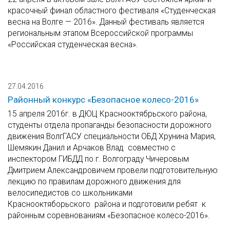
красочный финал областного фестиваля «Студенческая
весна на Волге — 2016». Данный фестиваль является
региональным этапом Всероссийской программы
«Российская студенческая весна».
27.04.2016
Районный конкурс «Безопасное колесо-2016»
15 апреля 2016г. в ДЮЦ Краснооктябрьского района,
студенты отдела пропаганды безопасности дорожного
движения ВолгГАСУ специальности ОБД Хрунина Мария,
Шемякин Данил и Арчаков Влад совместно с
инспектором ГИБДД по г. Волгограду Чичеровым
Дмитрием Александровичем провели подготовительную
лекцию по правилам дорожного движения для
велосипедистов со школьниками
Краснооктяборьского района и подготовили ребят к
районным соревнованиям «Безопасное колесо-2016».