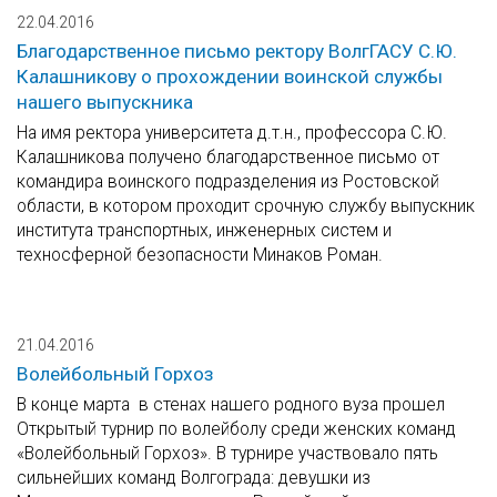
22.04.2016
Благодарственное письмо ректору ВолгГАСУ С.Ю.
Калашникову о прохождении воинской службы
нашего выпускника
На имя ректора университета д.т.н., профессора С.Ю.
Калашникова получено благодарственное письмо от
командира воинского подразделения из Ростовской
области, в котором проходит срочную службу выпускник
института транспортных, инженерных систем и
техносферной безопасности Минаков Роман.
21.04.2016
Волейбольный Горхоз
В конце марта в стенах нашего родного вуза прошел
Открытый турнир по волейболу среди женских команд
«Волейбольный Горхоз». В турнире участвовало пять
сильнейших команд Волгограда: девушки из