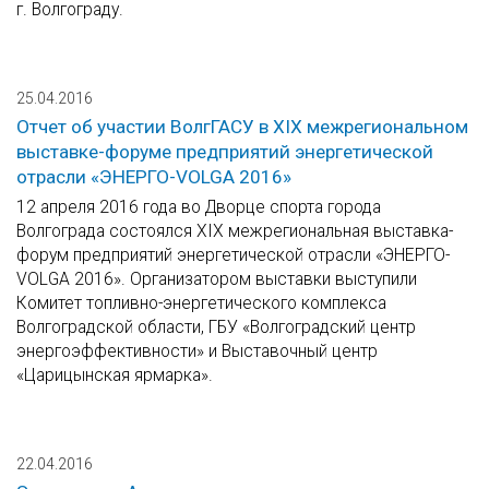
г. Волгограду.
25.04.2016
Отчет об участии ВолгГАСУ в XIX межрегиональном
выставке-форуме предприятий энергетической
отрасли «ЭНЕРГО-VOLGA 2016»
12 апреля 2016 года во Дворце спорта города
Волгограда состоялся XIX межрегиональная выставка-
форум предприятий энергетической отрасли «ЭНЕРГО-
VOLGA 2016». Организатором выставки выступили
Комитет топливно-энергетического комплекса
Волгоградской области, ГБУ «Волгоградский центр
энергоэффективности» и Выставочный центр
«Царицынская ярмарка».
22.04.2016