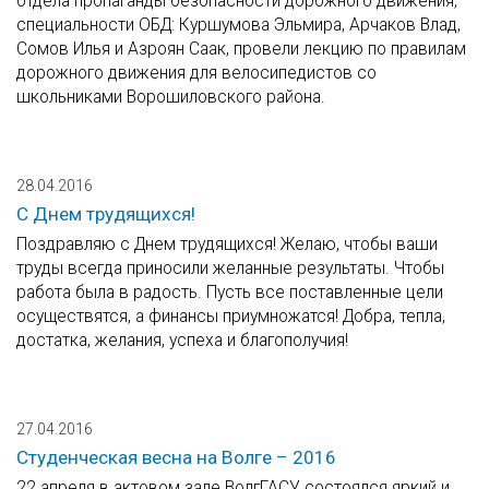
отдела пропаганды безопасности дорожного движения,
специальности ОБД: Куршумова Эльмира, Арчаков Влад,
Сомов Илья и Азроян Саак, провели лекцию по правилам
дорожного движения для велосипедистов со
школьниками Ворошиловского района.
28.04.2016
С Днем трудящихся!
Поздравляю с Днем трудящихся! Желаю, чтобы ваши
труды всегда приносили желанные результаты. Чтобы
работа была в радость. Пусть все поставленные цели
осуществятся, а финансы приумножатся! Добра, тепла,
достатка, желания, успеха и благополучия!
27.04.2016
Студенческая весна на Волге – 2016
22 апреля в актовом зале ВолгГАСУ состоялся яркий и