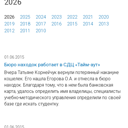
2026
2026
2025
2024
2023
2022
2021
2020
2019
2018
2017
2016
2015
2014
2013
2012
2011
2010
01.06.2015
Бюро находок работает в СДЦ «Тайм-аут»
Вчера Татьяне Корнейчук вернули потерянный накануне
кошелек. Его нашла Егорова О.А. и отнесла в бюро
находок. Благодаря тому, что в нем была банковская
карта, удалось определить имя владелицы, специалисты
учебно-методического управления определили по своей
базе где искать студентку.
01.06.2015