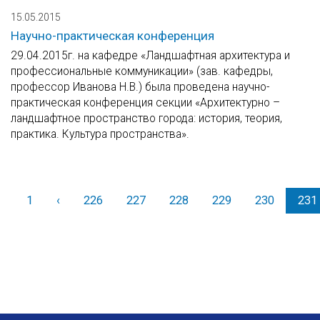
15.05.2015
Научно-практическая конференция
29.04.2015г. на кафедре «Ландшафтная архитектура и
профессиональные коммуникации» (зав. кафедры,
профессор Иванова Н.В.) была проведена научно-
практическая конференция секции «Архитектурно –
ландшафтное пространство города: история, теория,
практика. Культура пространства».
1
‹
Назад
226
227
228
229
230
231