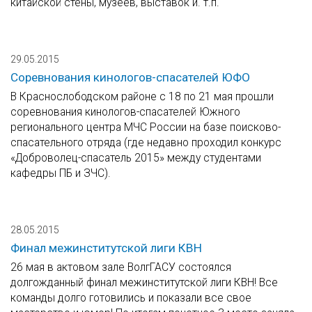
китайской стены, музеев, выставок и. т.п.
29.05.2015
Соревнования кинологов-спасателей ЮФО
В Краснослободском районе с 18 по 21 мая прошли
соревнования кинологов-спасателей Южного
регионального центра МЧС России на базе поисково-
спасательного отряда (где недавно проходил конкурс
«Доброволец-спасатель 2015» между студентами
кафедры ПБ и ЗЧС).
28.05.2015
Финал межинститутской лиги КВН
26 мая в актовом зале ВолгГАСУ состоялся
долгожданный финал межинститутской лиги КВН! Все
команды долго готовились и показали все свое