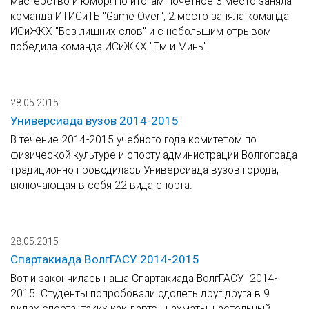
мастерство и юмор! По итогам почетное 3 место заняла
команда ИТИСиТБ "Game Over", 2 место заняла команда
ИСиЖКХ "Без лишних слов" и с небольшим отрывом
победила команда ИСиЖКХ "Ем и Минь".
28.05.2015
Универсиада вузов 2014-2015
В течение 2014-2015 учебного года комитетом по
физической культуре и спорту администрации Волгограда
традиционно проводилась Универсиада вузов города,
включающая в себя 22 вида спорта.
28.05.2015
Спартакиада ВолгГАСУ 2014-2015
Вот и закончилась наша Спартакиада ВолгГАСУ 2014-
2015. Студенты попробовали одолеть друг друга в 9
видах спорта, таких как дартс, шахматы, настольный