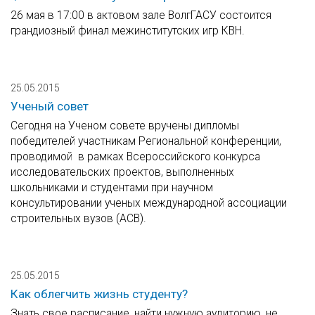
26 мая в 17:00 в актовом зале ВолгГАСУ состоится
грандиозный финал межинститутских игр КВН.
25.05.2015
Ученый совет
Сегодня на Ученом совете вручены дипломы
победителей участникам Региональной конференции,
проводимой в рамках Всероссийского конкурса
исследовательских проектов, выполненных
школьниками и студентами при научном
консультировании ученых международной ассоциации
строительных вузов (АСВ).
25.05.2015
Как облегчить жизнь студенту?
Знать свое расписание, найти нужную аудиторию, не