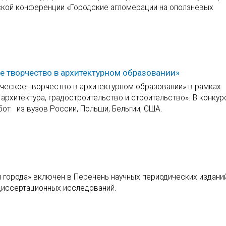
ской конференции «Городские агломерации на оползневых
 творчество в архитектурном образовании»
ческое творчество в архитектурном образовании» в рамках
архитектура, градостроительство и строительство». В конкур
от из вузов России, Польши, Бельгии, США.
 города» включен в Перечень научных периодических изданий
диссертационных исследований.