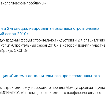
и экологические проблемы»
 и 2-я специализированная выставка строительных
ый сезон 2010»
ждународный форум строительной индустрии и 2-я специализи
услуг «Строительный сезон 2010», в котором приняли участи
«Крокус ЭКСПО».
нция «Система дополнительного профессионального
ом строительном университете прошла Международная научно
 МИСИ-МГСУ, «Система дополнительного профессионального