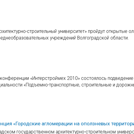
рхитектурно-строительный университет» пройдут открытые о
реднеобразовательных учреждений Волгоградской области.
 конференции «Интерстроймех 2010» состоялось подведение
циальности «Подъемно-транспортные, строительные и дорож
нция «Городские агломерации на оползневых территор
градском государственном архитектурно-строительном универ