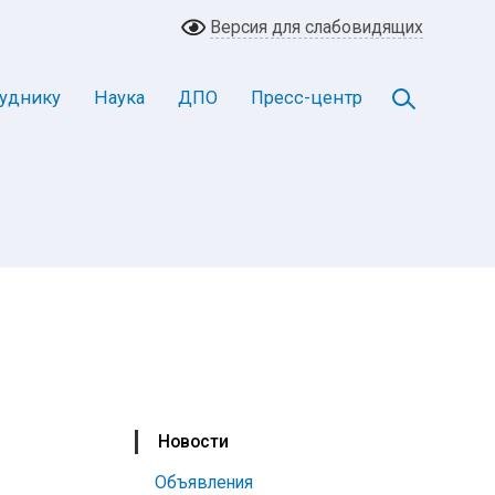
Версия для слабовидящих
уднику
Наука
ДПО
Пресс-центр
Новости
Объявления