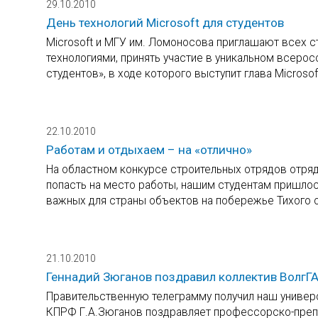
29.10.2010
День технологий Microsoft для студентов
Microsoft и МГУ им. Ломоносова приглашают всех с
технологиями, принять участие в уникальном всерос
студентов», в ходе которого выступит глава Microsof
22.10.2010
Работам и отдыхаем – на «отлично»
На областном конкурсе строительных отрядов отряд
попасть на место работы, нашим студентам пришлос
важных для страны объектов на побережье Тихого о
21.10.2010
Геннадий Зюганов поздравил коллектив ВолгГ
Правительственную телеграмму получил наш универ
КПРФ Г.А.Зюганов поздравляет профессорско-препо