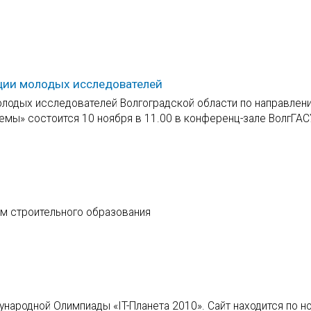
ции молодых исследователей
лодых исследователей Волгоградской области по направлен
емы» состоится 10 ноября в 11.00 в конференц-зале ВолгГАС
ем строительного образования
ународной Олимпиады «IT-Планета 2010». Сайт находится по н