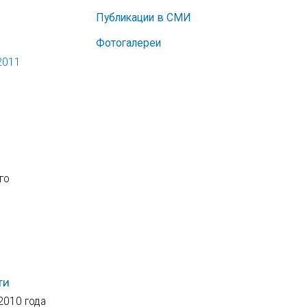
Публикации в СМИ
Фотогалереи
2011
го
ти
2010 года