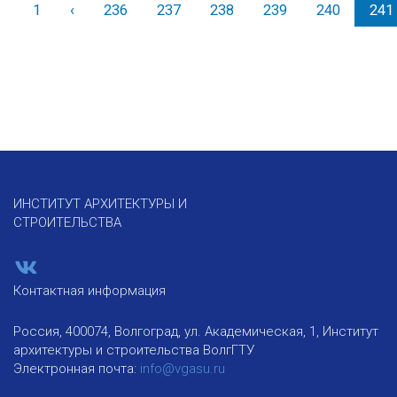
1
‹
Назад
236
237
238
239
240
241
ИНСТИТУТ АРХИТЕКТУРЫ И
СТРОИТЕЛЬСТВА
Контактная информация
Россия, 400074, Волгоград, ул. Академическая, 1, Институт
архитектуры и строительства ВолгГТУ
Электронная почта:
info@vgasu.ru