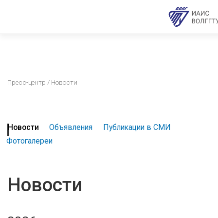
Пресс-центр
/ Новости
Новости
Объявления
Публикации в СМИ
Фотогалереи
Новости