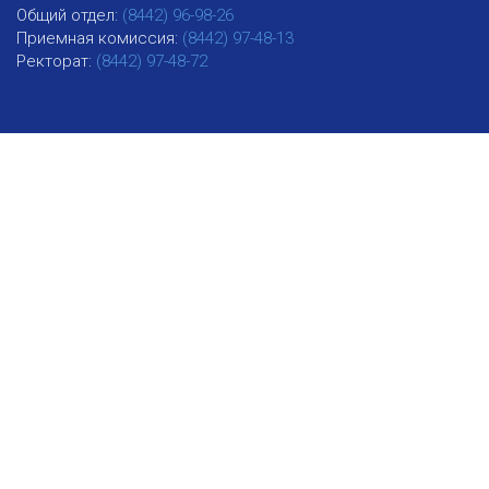
Общий отдел:
(8442) 96-98-26
Приемная комиссия:
(8442) 97-48-13
Ректорат:
(8442) 97-48-72