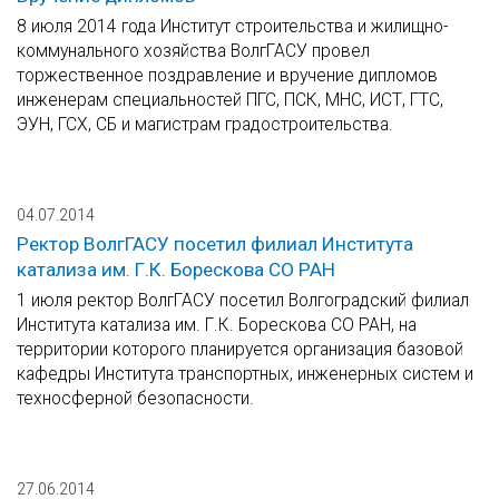
8 июля 2014 года Институт строительства и жилищно-
коммунального хозяйства ВолгГАСУ провел
торжественное поздравление и вручение дипломов
инженерам специальностей ПГС, ПСК, МНС, ИСТ, ГТС,
ЭУН, ГСХ, СБ и магистрам градостроительства.
04.07.2014
Ректор ВолгГАСУ посетил филиал Института
катализа им. Г.К. Борескова СО РАН
1 июля ректор ВолгГАСУ посетил Волгоградский филиал
Института катализа им. Г.К. Борескова СО РАН, на
территории которого планируется организация базовой
кафедры Института транспортных, инженерных систем и
техносферной безопасности.
27.06.2014