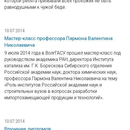
которой ребята призывали всех прохожих не быть
равнодушными к чужой беде.
10.07.2014
Мастер-класс профессора Пармона Валентина
Николаевича
9 июля 2014 года в ВолгГАСУ прошел мастер-класс под
руководством академика РАН, директора Института
катализа им. Г.К. Борескова Сибирского отделения
Российской академии наук, доктора химических наук,
профессора Пармона Валентина Николаевича на тему
«Роль институтов Российской академии наук и
строительных вузов в вопросах разработки
импортозамещающей продукции и технологий».
10.07.2014
Вручение дипломов