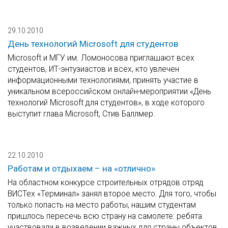
29.10.2010
День технологий Microsoft для студентов
Microsoft и МГУ им. Ломоносова приглашают всех
студентов, ИТ-энтузиастов и всех, кто увлечен
информационными технологиями, принять участие в
уникальном всероссийском онлайн-мероприятии «День
технологий Microsoft для студентов», в ходе которого
выступит глава Microsoft, Стив Баллмер.
22.10.2010
Работам и отдыхаем – на «отлично»
На областном конкурсе строительных отрядов отряд
ВИСТех «Терминал» занял второе место. Для того, чтобы
только попасть на место работы, нашим студентам
пришлось пересечь всю страну на самолете: ребята
участвовали в возведении важных для страны объектов