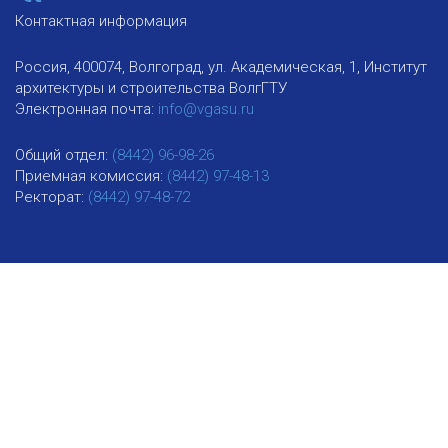
Контактная информация
Россия, 400074, Волгоград, ул. Академическая, 1, Институт
архитектуры и строительства ВолгГТУ
Электронная почта:
info@vgasu.ru
Общий отдел:
(8442) 96-98-26
Приемная комиссия:
(8442) 97-48-13
Ректорат:
(8442) 97-48-72