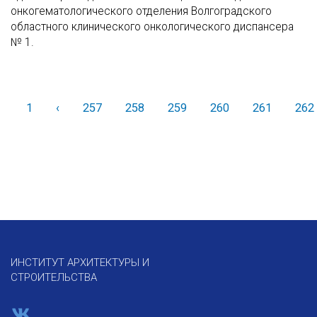
онкогематологического отделения Волгоградского
областного клинического онкологического диспансера
№ 1.
1
‹
Назад
257
258
259
260
261
262
ИНСТИТУТ АРХИТЕКТУРЫ И
СТРОИТЕЛЬСТВА