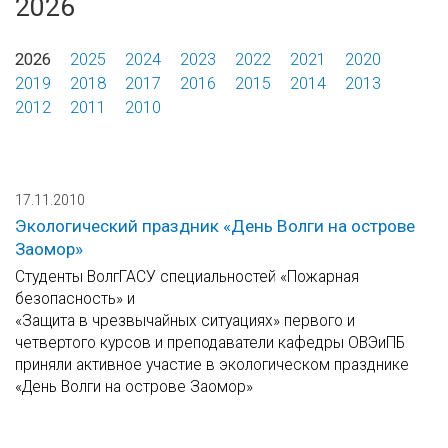
2026
2026
2025
2024
2023
2022
2021
2020
2019
2018
2017
2016
2015
2014
2013
2012
2011
2010
17.11.2010
Экологический праздник «День Волги на острове
Заомор»
Cтуденты ВолгГАСУ специальностей «Пожарная
безопасность» и
«Защита в чрезвычайных ситуациях» первого и
четвертого курсов и преподаватели кафедры ОВЭиПБ
приняли активное участие в экологическом празднике
«День Волги на острове Заомор»