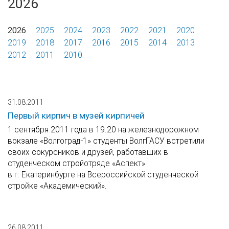
2026
2026
2025
2024
2023
2022
2021
2020
2019
2018
2017
2016
2015
2014
2013
2012
2011
2010
31.08.2011
Первый кирпич в музей кирпичей
1 сентября 2011 года в 19.20 на железнодорожном
вокзале «Волгоград-1» студенты ВолгГАСУ встретили
своих сокурсников и друзей, работавших в
студенческом стройотряде «Аспект»
в г. Екатеринбурге на Всероссийской студенческой
стройке «Академический».
26.08.2011