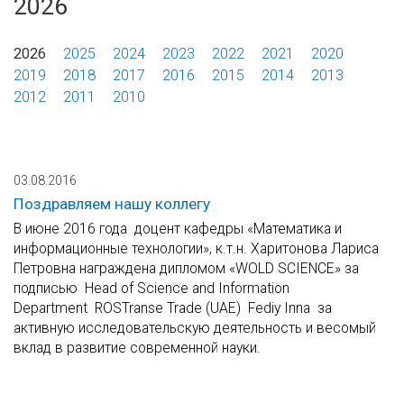
2026
2026
2025
2024
2023
2022
2021
2020
2019
2018
2017
2016
2015
2014
2013
2012
2011
2010
03.08.2016
Поздравляем нашу коллегу
В июне 2016 года доцент кафедры «Математика и
информационные технологии», к.т.н. Харитонова Лариса
Петровна награждена дипломом «WOLD SCIENCE» за
подписью Head of Science and Information
Department ROSTranse Trade (UAE) Fediy Inna за
активную исследовательскую деятельность и весомый
вклад в развитие современной науки.