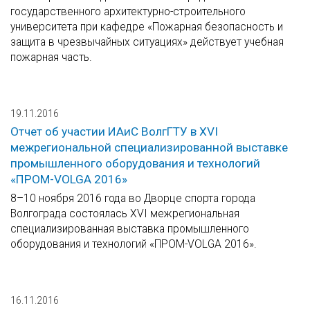
государственного архитектурно-строительного
университета при кафедре «Пожарная безопасность и
защита в чрезвычайных ситуациях» действует учебная
пожарная часть.
19.11.2016
Отчет об участии ИАиС ВолгГТУ в XVI
межрегиональной специализированной выставке
промышленного оборудования и технологий
«ПРОМ-VOLGA 2016»
8–10 ноября 2016 года во Дворце спорта города
Волгограда состоялась XVI межрегиональная
специализированная выставка промышленного
оборудования и технологий «ПРОМ-VOLGA 2016».
16.11.2016