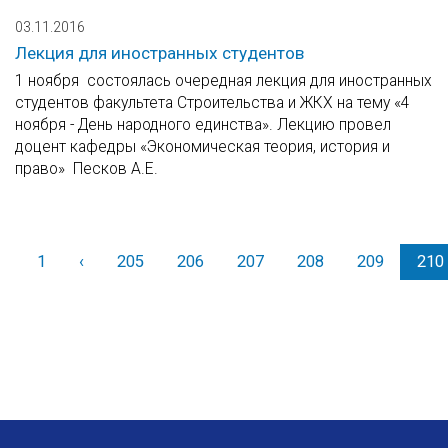
03.11.2016
Лекция для иностранных студентов
1 ноября состоялась очередная лекция для иностранных
студентов факультета Строительства и ЖКХ на тему «4
ноября - День народного единства». Лекцию провел
доцент кафедры «Экономическая теория, история и
право» Песков А.Е.
1
‹
Назад
205
206
207
208
209
210