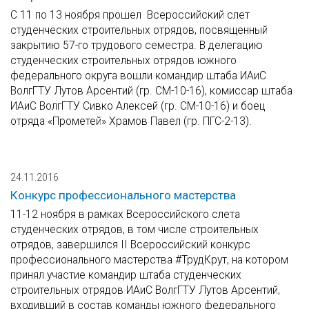
С 11 по 13 ноября прошел Всероссийский слет
студенческих строительных отрядов, посвященный
закрытию 57-го трудового семестра. В делегацию
студенческих строительных отрядов южного
федерального округа вошли командир штаба ИАиС
ВолгГТУ Лутов Арсентий (гр. СМ-10-16), комиссар штаба
ИАиС ВолгГТУ Сивко Алексей (гр. СМ-10-16) и боец
отряда «Прометей» Храмов Павел (гр. ПГС-2-13).
24.11.2016
Конкурс профессионального мастерства
11-12 ноября в рамках Всероссийского слета
студенческих отрядов, в том числе строительных
отрядов, завершился II Всероссийский конкурс
профессионального мастерства #ТрудКрут, на котором
принял участие командир штаба студенческих
строительных отрядов ИАиС ВолгГТУ Лутов Арсентий,
входивший в состав команды южного федерального