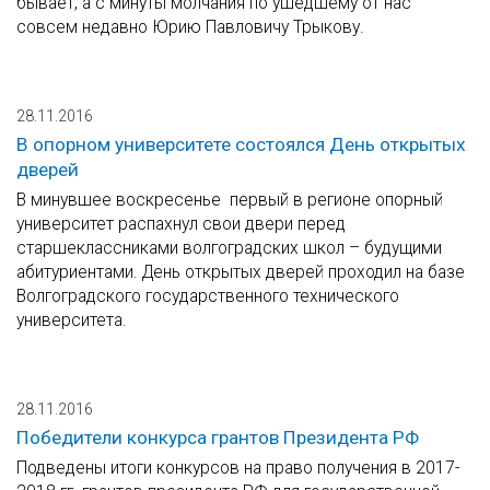
бывает, а с минуты молчания по ушедшему от нас
совсем недавно Юрию Павловичу Трыкову.
28.11.2016
В опорном университете состоялся День открытых
дверей
В минувшее воскресенье первый в регионе опорный
университет распахнул свои двери перед
старшеклассниками волгоградских школ – будущими
абитуриентами. День открытых дверей проходил на базе
Волгоградского государственного технического
университета.
28.11.2016
Победители конкурса грантов Президента РФ
Подведены итоги конкурсов на право получения в 2017-