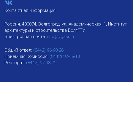
Контактная информация
Россия, 400074, Волгоград, ул. Академическая, 1, Институт
архитектуры и строительства ВолгГТУ
Электронная почта:
info@vgasu.ru
Общий отдел:
(8442) 96-98-26
Приемная комиссия:
(8442) 97-48-13
Ректорат:
(8442) 97-48-72