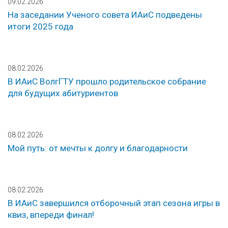
09.02.2026
На заседании Ученого совета ИАиС подведены
итоги 2025 года
08.02.2026
В ИАиС ВолгГТУ прошло родительское собрание
для будущих абитуриентов
08.02.2026
Мой путь: от мечты к долгу и благодарности
08.02.2026
В ИАиС завершился отборочный этап сезона игры в
квиз, впереди финал!