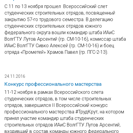
С 11 по 13 ноября прошел Всероссийский слет
студенческих строительных отрядов, посвященный
закрытию 57-го трудового семестра. В делегацию
студенческих строительных отрядов южного
федерального округа вошли командир штаба ИАиС
ВолгГТУ Лутов Арсентий (гр. СМ-10-16), комиссар штаба
ИАиС ВолгГТУ Сивко Алексей (гр. СМ-10-16) и боец
отряда «Прометей» Храмов Павел (гр. ПГС-2-13).
24.11.2016
Конкурс профессионального мастерства
11-12 ноября в рамках Всероссийского слета
студенческих отрядов, в том числе строительных
отрядов, завершился II Всероссийский конкурс
профессионального мастерства #ТрудКрут, на котором
принял участие командир штаба студенческих
строительных отрядов ИАиС ВолгГТУ Лутов Арсентий,
входивший в состав команды южного федерального