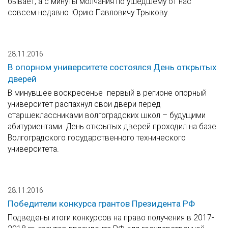
бывает, а с минуты молчания по ушедшему от нас
совсем недавно Юрию Павловичу Трыкову.
28.11.2016
В опорном университете состоялся День открытых
дверей
В минувшее воскресенье первый в регионе опорный
университет распахнул свои двери перед
старшеклассниками волгоградских школ – будущими
абитуриентами. День открытых дверей проходил на базе
Волгоградского государственного технического
университета.
28.11.2016
Победители конкурса грантов Президента РФ
Подведены итоги конкурсов на право получения в 2017-