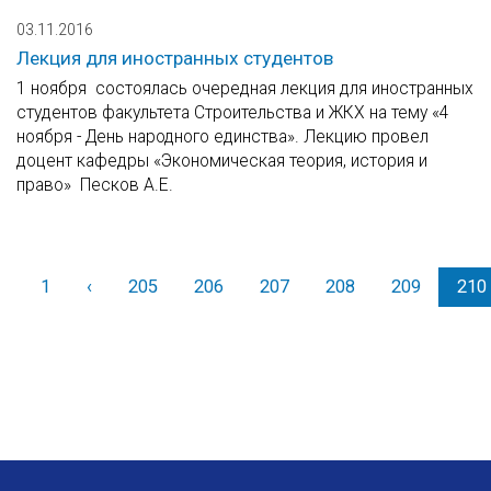
03.11.2016
Лекция для иностранных студентов
1 ноября состоялась очередная лекция для иностранных
студентов факультета Строительства и ЖКХ на тему «4
ноября - День народного единства». Лекцию провел
доцент кафедры «Экономическая теория, история и
право» Песков А.Е.
1
‹
Назад
205
206
207
208
209
210