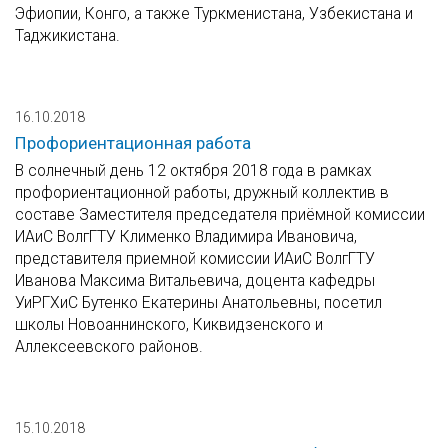
Эфиопии, Конго, а также Туркменистана, Узбекистана и
Таджикистана.
16.10.2018
Профориентационная работа
В солнечный день 12 октября 2018 года в рамках
профориентационной работы, дружный коллектив в
составе Заместителя председателя приёмной комиссии
ИАиС ВолгГТУ Клименко Владимира Ивановича,
представителя приемной комиссии ИАиС ВолгГТУ
Иванова Максима Витальевича, доцента кафедры
УиРГХиС Бутенко Екатерины Анатольевны, посетил
школы Новоаннинского, Киквидзенского и
Аллексеевского районов.
15.10.2018