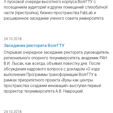
II пусковой очереди высотного корпуса ВолгГТУ с
посещением аудиторий и других помещений стилобатной
части (пристройка), бизнес-пространства FabLab и
расширенное заседание ученого совета университета.
24.10.2018
Заседание ректората ВолгГТУ
Открывая очередное заседание ректората, руководитель
регионального опорного техуниверситета, академик РАН
В.И. Лысак, как всегда, объявил повестку дня. После
обсуждения кадрового вопроса с докладом «О ходе
выполнения Программы трансформации ВолгГТУ в
рамках приоритетного проекта «Вузы как центры
пространства создания инноваций» выступил первый
проректор техуниверситета А.В. Навроцкий.
24.10.2018