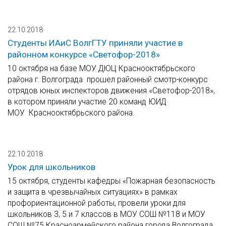
22.10.2018
Студенты ИАиС ВолгГТУ приняли участие в
районном конкурсе «Светофор-2018»
10 октября на базе МОУ ДЮЦ Краснооктябрьского
района г. Волгограда прошел районный смотр-конкурс
отрядов юных инспекторов движения «Светофор-2018»,
в котором приняли участие 20 команд ЮИД
МОУ Краснооктябрьского района.
22.10.2018
Урок для школьников
15 октября, студенты кафедры «Пожарная безопасность
и защита в чрезвычайных ситуациях» в рамках
профориентационной работы, провели уроки для
школьников 3, 5 и 7 классов в МОУ СОШ №118 и МОУ
СОШ №75 Красноармейского района города Волгограда.