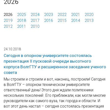
2026
2026
2025
2024
2023
2022
2021
2020
2019
2018
2017
2016
2015
2014
2013
2012
2011
2010
24.10.2018
Сегодня в опорном университете состоялась
презентация II пусковой очереди высотного
корпуса ВолгГТУ и расширенное заседание ученого
совета
Мы строили и строили и вот, наконец, построили! Сегодня
в ВолгГТУ – опорном техническом университете
ответственный день! Этого дня ждали политехники
нескольких поколений. Его приближали, как могли многие
руководители как самого вуза, так города и области. И
вот этот день настал – сегодня состоялась презентация