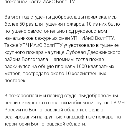
пожарной части ИАиС ВолгГТУ.
За этот год студенты-добровольцы привлекались
более 50 раз для тушения пожаров, 10 из них было
потушено самостоятельно под руководством
начальников дежурных смен УПЧ ИАиС ВолгГТУ.
Также УПЧ ИАиС ВолгГТУ учувствовало в тушение
крупного пожара на улице Дубовая Дзержинского
района Волгограда. Напомним, тогда пожар
раскинулся на общую площадь 1000 квадратных
метров, пострадало около 10 хозяйственных
построек.
В пожароопасный период студенты-добровольцы
несли дежурства в сводной мобильной группе ГУ МЧС
России по Волгоградской области, с целью
реагирования на крупные ландшафтные пожары на
территории Волгоградской области.