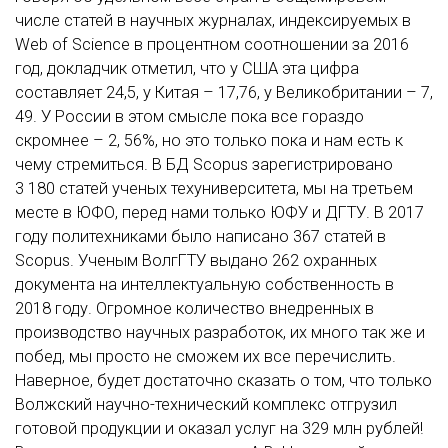
числе статей в научных журналах, индексируемых в
Web of Science в процентном соотношении за 2016
год, докладчик отметил, что у США эта цифра
составляет 24,5, у Китая – 17,76, у Великобритании – 7,
49. У России в этом смысле пока все гораздо
скромнее – 2, 56%, но это только пока и нам есть к
чему стремиться. В БД Scopus зарегистрировано
3 180 статей ученых техуниверситета, мы на третьем
месте в ЮФО, перед нами только ЮФУ и ДГТУ. В 2017
году политехниками было написано 367 статей в
Scopus. Ученым ВолгГТУ выдано 262 охранных
документа на интеллектуальную собственность в
2018 году. Огромное количество внедренных в
производство научных разработок, их много так же и
побед, мы просто не сможем их все перечислить.
Наверное, будет достаточно сказать о том, что только
Волжский научно-технический комплекс отгрузил
готовой продукции и оказал услуг на 329 млн рублей!