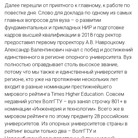
Далее перешли от приятного к главному, к работе по
повестке дня. Слово для доклада по одному из самых
главных вопросов для вуза – о развитии
фундаментальных и прикладных НИР и подготовке
кадров высшей квалификации в 2018 году ректор
предоставил первому проректору А.В. Навроцкому.
Александр Валентинович начал с побед и достижений
единственного в регионе опорного университета. Вуз
полностью оправдывает столь высокое звание,
потому что мы также и единственный университет в
регионе, кто уже на протяжении нескольких лет
входит в разные номинации престижнейшего
мирового рейтинга Times Higher Education. Совсем
недавний успех ВолгГТУ – вуз занял строчку 801+ в
номинации «Инженерия и технологии». Всего же в
мировом рейтинге по этому предмету 28 российских
университетов. Из опорных университетов страны в
рейтинг вошли только два – ВолгГТУ и