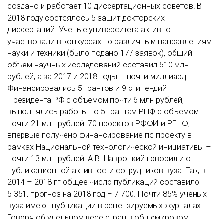
создано и работает 10 диссертационных советов. В
2018 году состоялось 5 защит докторских
диссертаций. Ученые университета активно
участвовали в конкурсах по различным направлениям
науки и техники (было подано 177 заявок), общий
объем научных исследований составил 510 млн
рублей, а за 2017 и 2018 годы – почти миллиард!
Финансировались 5 грантов и 9 стипендий
Президента РФ с объемом почти 6 млн рублей,
выполнялись работы по 5 грантам РНФ с объемом
почти 21 млн рублей. 70 проектов РФФИ и РГНФ,
впервые получено финансирование по проекту в
рамках Национальной технологической инициативы –
почти 13 млн рублей. А.В. Навроцкий говорил и о
публикационной активности сотрудников вуза. Так, в
2014 – 2018 гг общее число публикаций составило
5 351, прогноз на 2018 год – 7 700. Почти 85% ученых
вуза имеют публикации в рецензируемых журналах.
Говоря об удельном весе стран в общемировом