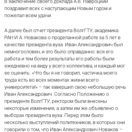
В заключение своего доклада А.В. Навроцкий
поздравил всех с наступающим Новым годом и
пожелал всем удачи.
А далее был отчет президента ВолгГТУ, академика
РАН И.А. Новакова о проделанной работе за 5 лет в
качестве президента вуза. Иван Александрович был
немногословен, и это было оправданно: вся его
работа и тем более результаты его работы были
ежедневно на виду у всего коллектива, и каждый мог
ее оценить. «Что бы я не говорил, частичка моего
труда есть во всех моментах жизни всего
университета!» – так завершил свою небольшую речь
Иван Александрович. Согласно Положению о
президенте ВолгГТУ, ректором были внесены
некоторые изменения, а затем им же объявлено о
выборах президента вуза. Перед этим было
несколько выступлений политехников, в которых они
говорили о том, что Иван Александрович Новаков –