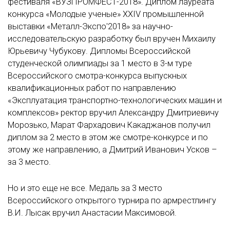
фестиваля «ВУЗПРОМФЕСТ-2018». Диплом лауреата
конкурса «Молодые ученые» XXIV промышленной
выставки «Металл-Экспо'2018» за научно-
исследовательскую разработку был вручен Михаилу
Юрьевичу Чубукову. Дипломы Всероссийской
студенческой олимпиады за 1 место в 3-м туре
Всероссийского смотра-конкурса выпускных
квалификационных работ по направлению
«Эксплуатация транспортно-технологических машин и
комплексов» ректор вручил Александру Дмитриевичу
Морозько, Марат Фархадович Какаджанов получил
диплом за 2 место в этом же смотре-конкурсе и по
этому же направлению, а Дмитрий Иванович Усков –
за 3 место.
Но и это еще не все. Медаль за 3 место
Всероссийского открытого турнира по армрестлингу
В.И. Лысак вручил Анастасии Максимовой.