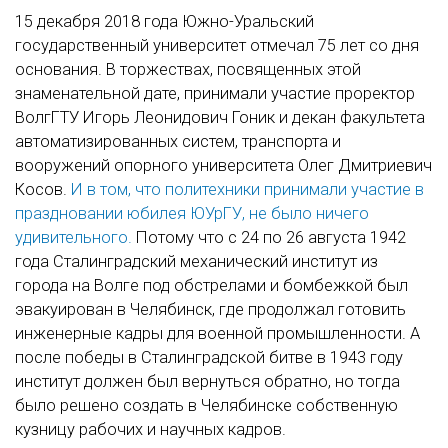
15 декабря 2018 года Южно-Уральский
государственный университет отмечал 75 лет со дня
основания. В торжествах, посвященных этой
знаменательной дате, принимали участие проректор
ВолгГТУ Игорь Леонидович Гоник и декан факультета
автоматизированных систем, транспорта и
вооружений опорного университета Олег Дмитриевич
Косов.
И в том, что политехники принимали участие в
праздновании юбилея ЮУрГУ, не было ничего
удивительного.
Потому что с 24 по 26 августа 1942
года Сталинградский механический институт из
города на Волге под обстрелами и бомбежкой был
эвакуирован в Челябинск, где продолжал готовить
инженерные кадры для военной промышленности. А
после победы в Сталинградской битве в 1943 году
институт должен был вернуться обратно, но тогда
было решено создать в Челябинске собственную
кузницу рабочих и научных кадров.