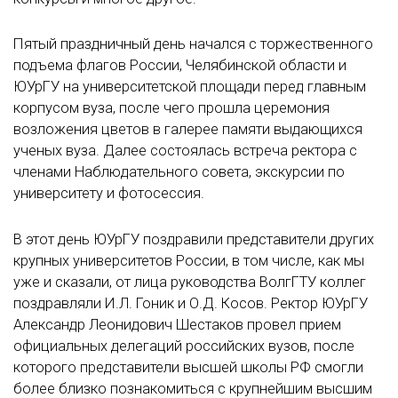
Пятый праздничный день начался с торжественного
подъема флагов России, Челябинской области и
ЮУрГУ на университетской площади перед главным
корпусом вуза, после чего прошла церемония
возложения цветов в галерее памяти выдающихся
ученых вуза. Далее состоялась встреча ректора с
членами Наблюдательного совета, экскурсии по
университету и фотосессия.
В этот день ЮУрГУ поздравили представители других
крупных университетов России, в том числе, как мы
уже и сказали, от лица руководства ВолгГТУ коллег
поздравляли И.Л. Гоник и О.Д. Косов. Ректор ЮУрГУ
Александр Леонидович Шестаков провел прием
официальных делегаций российских вузов, после
которого представители высшей школы РФ смогли
более близко познакомиться с крупнейшим высшим