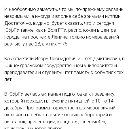
И необходимо заметить, что мы по-прежнему связаны
незримыми, а иногда и вполне себе зримыми нитями.
Достаточно, видимо, будет сказать, что и сегодня
ЮУрГУ также, как и ВолгГТУ, расположен в центре
города, на проспекте Ленина, только номера зданий
разные: у нас 28, а у них – 76.
Как отметили Игорь Леонидович и Олег Дмитриевич, в
Южно-Уральском государственном университете и
преподаватели и студенты чтят память о событиях тех
лет.
В ЮУрГУ велась активная подготовка к празднику,
который проходил в течение пяти дней, с 10 по 14
декабря. Программа торжественных мероприятий
включала в себя открытие новых лабораторий и
выставок, презентации, концерты, флешмобы,
конкурсы и многое другое.