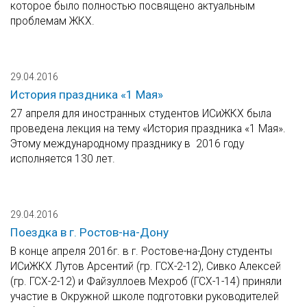
которое было полностью посвящено актуальным
проблемам ЖКХ.
29.04.2016
История праздника «1 Мая»
27 апреля для иностранных студентов ИСиЖКХ была
проведена лекция на тему «История праздника «1 Мая».
Этому международному празднику в 2016 году
исполняется 130 лет.
29.04.2016
Поездка в г. Ростов-на-Дону
В конце апреля 2016г. в г. Ростове-на-Дону студенты
ИСиЖКХ Лутов Арсентий (гр. ГСХ-2-12), Сивко Алексей
(гр. ГСХ-2-12) и Файзуллоев Мехроб (ГСХ-1-14) приняли
участие в Окружной школе подготовки руководителей