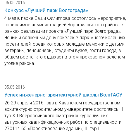
06.05.2016
Конкурс «Лучший парк Волгограда»
4 мая в парке Саши Филиппова состоялось мероприятие,
проводимое администрацией Ворошиловского района в
рамках реализации проекта «Лучший парк Волгограда».
Ясный и солнечный день привлек в парк многочисленных
посетителей, среди которых молодые мамочки с детьми,
ветераны, пенсионеры, студенты вузов, гости города, в
общем все те, кто отдыхает в этом прекрасном зеленом
уголке района.
05.05.2016
Успех инженерно-архитектурной школы ВолгГАСУ
26-29 апреля 2016 года в Казанском государственном
архитектурно-строительном университете состоялись: III
тур XII Всероссийского смотра-конкурса лучших
выпускных квалификационных работ по специальности
270114.65 «Проектирование зданий»; III тур I