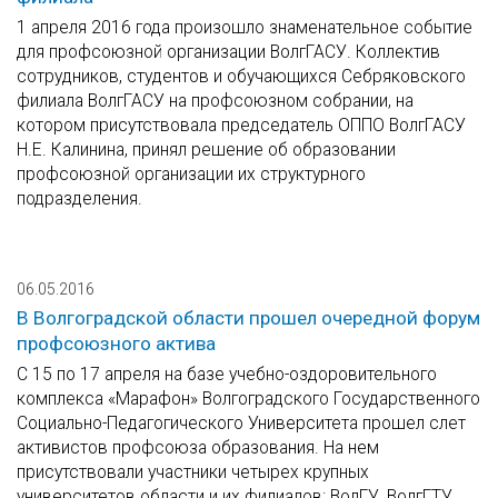
1 апреля 2016 года произошло знаменательное событие
для профсоюзной организации ВолгГАСУ. Коллектив
сотрудников, студентов и обучающихся Себряковского
филиала ВолгГАСУ на профсоюзном собрании, на
котором присутствовала председатель ОППО ВолгГАСУ
Н.Е. Калинина, принял решение об образовании
профсоюзной организации их структурного
подразделения.
06.05.2016
В Волгоградской области прошел очередной форум
профсоюзного актива
С 15 по 17 апреля на базе учебно-оздоровительного
комплекса «Марафон» Волгоградского Государственного
Социально-Педагогического Университета прошел слет
активистов профсоюза образования. На нем
присутствовали участники четырех крупных
университетов области и их филиалов: ВолГУ, ВолгГТУ,