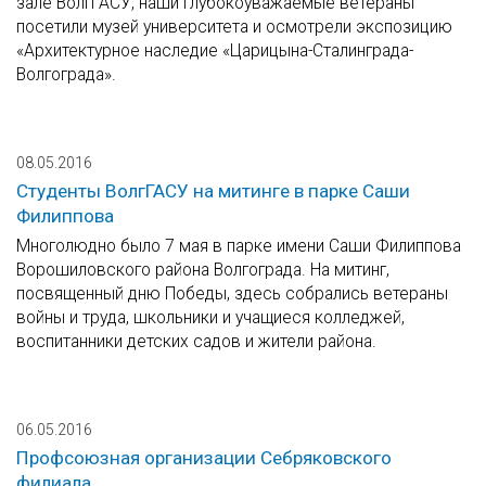
зале ВолгГАСУ, наши глубокоуважаемые ветераны
посетили музей университета и осмотрели экспозицию
«Архитектурное наследие «Царицына-Сталинграда-
Волгограда».
08.05.2016
Студенты ВолгГАСУ на митинге в парке Саши
Филиппова
Многолюдно было 7 мая в парке имени Саши Филиппова
Ворошиловского района Волгограда. На митинг,
посвященный дню Победы, здесь собрались ветераны
войны и труда, школьники и учащиеся колледжей,
воспитанники детских садов и жители района.
06.05.2016
Профсоюзная организации Себряковского
филиала