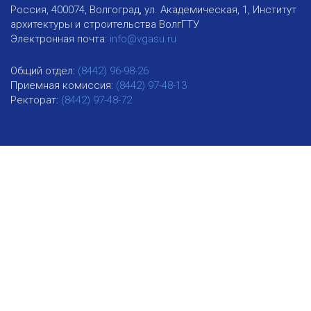
Россия, 400074, Волгоград, ул. Академическая, 1, Институт
архитектуры и строительства ВолгГТУ
Электронная почта:
info@vgasu.ru
Общий отдел:
(8442) 96-98-26
Приемная комиссия:
(8442) 97-48-13
Ректорат:
(8442) 97-48-72