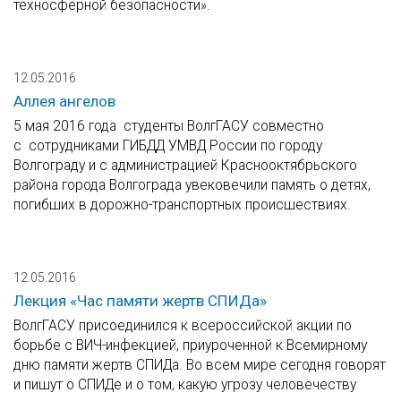
техносферной безопасности».
12.05.2016
Аллея ангелов
5 мая 2016 года студенты ВолгГАСУ совместно
с сотрудниками ГИБДД УМВД России по городу
Волгограду и с администрацией Краснооктябрьского
района города Волгограда увековечили память о детях,
погибших в дорожно-транспортных происшествиях.
12.05.2016
Лекция «Час памяти жертв СПИДа»
ВолгГАСУ присоединился к всероссийской акции по
борьбе с ВИЧ-инфекцией, приуроченной к Всемирному
дню памяти жертв СПИДа. Во всем мире сегодня говорят
и пишут о СПИДе и о том, какую угрозу человечеству