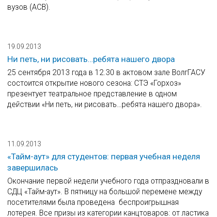
вузов (АСВ).
19.09.2013
Ни петь, ни рисовать…ребята нашего двора
25 сентября 2013 года в 12.30 в актовом зале ВолгГАСУ
состоится открытие нового сезона: СТЭ «Горхоз»
презентует театральное представление в одном
действии «Ни петь, ни рисовать…ребята нашего двора».
11.09.2013
«Тайм-аут» для студентов: первая учебная неделя
завершилась
Окончание первой недели учебного года отпраздновали в
СДЦ «Тайм-аут». В пятницу на большой перемене между
посетителями была проведена беспроигрышная
лотерея. Все призы из категории канцтоваров: от ластика