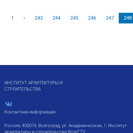
1
‹
Назад
243
244
245
246
247
248
ИНСТИТУТ АРХИТЕКТУРЫ И
СТРОИТЕЛЬСТВА
Контактная информация
Россия, 400074, Волгоград, ул. Академическая, 1, Институт
архитектуры и строительства ВолгГТУ