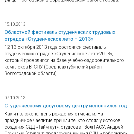
15.10.2013
Областной фестиваль студенческих трудовых
отрядов «Студенческое лето – 2013»
12-13 октября 2013 года состоялся фестиваль
студенческих отрядов «Студенческое лето-2013»,
который проводился на базе учебно-оздоровительного
комплекса ВГСПУ (Среднеахтубинский район
Волгоградской области).
07.10.2013
Студенческому досуговому центру исполнился год
Как и положено, день рождения отмечали. На
праздничное чаепитие пришли те, кто стоял у истоков
создания СДЦ «Тайм-аут»: студсовет ВолгГАСУ, Андрей
Пожилых (студент, предложивший имя СДЦ, - победитель