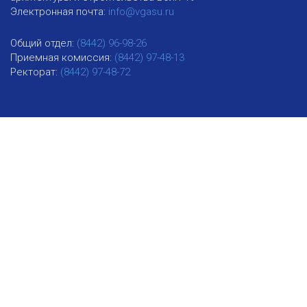
Электронная почта:
info@vgasu.ru
Общий отдел:
(8442) 96-98-26
Приемная комиссия:
(8442) 97-48-13
Ректорат:
(8442) 97-48-72